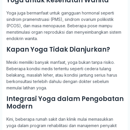
Yoga untuk Kesehatan Wanita
Yoga juga bermanfaat untuk gangguan hormonal seperti
sindrom pramenstruasi (PMS), sindrom ovarium polikistik
(PCOS), dan masa menopause. Beberapa pose mampu
menstimulasi organ reproduksi dan menyeimbangkan sistem
endokrin wanita.
Kapan Yoga Tidak Dianjurkan?
Meski memiliki banyak manfaat, yoga bukan tanpa risiko.
Beberapa kondisi medis tertentu seperti cedera tulang
belakang, masalah leher, atau kondisi jantung serius harus
berkonsultasi terlebih dahulu dengan dokter sebelum
memulai latihan yoga.
Integrasi Yoga dalam Pengobatan
Modern
Kini, beberapa rumah sakit dan klinik mulai memasukkan
yoga dalam program rehabilitasi dan manajemen penyakit