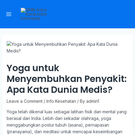
Yoga untuk
Menyembuhkan Penyakit:
Apa Kata Dunia Medis?
Leave a Comment
/
Info Kesehatan
/ By
admin1
Yoga telah dikenal luas sebagai latihan fisik dan mental yang
berasal dari India. Lebih dari sekadar olahraga, yoga
menggabungkan postur tubuh (asana), pernapasan
(pranayama), dan meditasi untuk mencapai keseimbangan