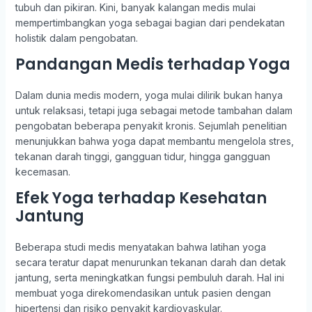
tubuh dan pikiran. Kini, banyak kalangan medis mulai
mempertimbangkan yoga sebagai bagian dari pendekatan
holistik dalam pengobatan.
Pandangan Medis terhadap Yoga
Dalam dunia medis modern, yoga mulai dilirik bukan hanya
untuk relaksasi, tetapi juga sebagai metode tambahan dalam
pengobatan beberapa penyakit kronis. Sejumlah penelitian
menunjukkan bahwa yoga dapat membantu mengelola stres,
tekanan darah tinggi, gangguan tidur, hingga gangguan
kecemasan.
Efek Yoga terhadap Kesehatan
Jantung
Beberapa studi medis menyatakan bahwa latihan yoga
secara teratur dapat menurunkan tekanan darah dan detak
jantung, serta meningkatkan fungsi pembuluh darah. Hal ini
membuat yoga direkomendasikan untuk pasien dengan
hipertensi dan risiko penyakit kardiovaskular.