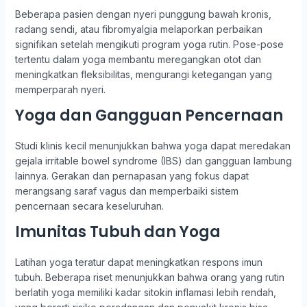
Beberapa pasien dengan nyeri punggung bawah kronis,
radang sendi, atau fibromyalgia melaporkan perbaikan
signifikan setelah mengikuti program yoga rutin. Pose-pose
tertentu dalam yoga membantu meregangkan otot dan
meningkatkan fleksibilitas, mengurangi ketegangan yang
memperparah nyeri.
Yoga dan Gangguan Pencernaan
Studi klinis kecil menunjukkan bahwa yoga dapat meredakan
gejala irritable bowel syndrome (IBS) dan gangguan lambung
lainnya. Gerakan dan pernapasan yang fokus dapat
merangsang saraf vagus dan memperbaiki sistem
pencernaan secara keseluruhan.
Imunitas Tubuh dan Yoga
Latihan yoga teratur dapat meningkatkan respons imun
tubuh. Beberapa riset menunjukkan bahwa orang yang rutin
berlatih yoga memiliki kadar sitokin inflamasi lebih rendah,