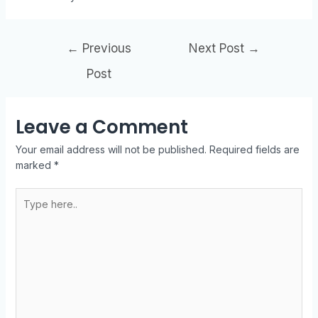
←
Previous
Next Post
→
Post
Leave a Comment
Your email address will not be published.
Required fields are
marked
*