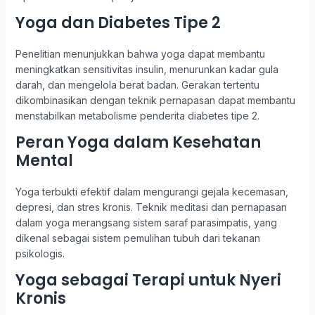
Yoga dan Diabetes Tipe 2
Penelitian menunjukkan bahwa yoga dapat membantu
meningkatkan sensitivitas insulin, menurunkan kadar gula
darah, dan mengelola berat badan. Gerakan tertentu
dikombinasikan dengan teknik pernapasan dapat membantu
menstabilkan metabolisme penderita diabetes tipe 2.
Peran Yoga dalam Kesehatan
Mental
Yoga terbukti efektif dalam mengurangi gejala kecemasan,
depresi, dan stres kronis. Teknik meditasi dan pernapasan
dalam yoga merangsang sistem saraf parasimpatis, yang
dikenal sebagai sistem pemulihan tubuh dari tekanan
psikologis.
Yoga sebagai Terapi untuk Nyeri
Kronis