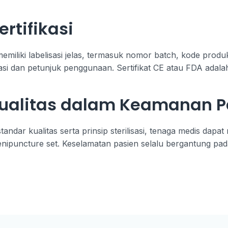
ertifikasi
miliki labelisasi jelas, termasuk nomor batch, kode produk
isasi dan petunjuk penggunaan. Sertifikat CE atau FDA adala
Kualitas dalam Keamanan P
ar kualitas serta prinsip sterilisasi, tenaga medis dapat
nipuncture set. Keselamatan pasien selalu bergantung pada