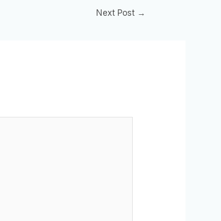
Next Post
→