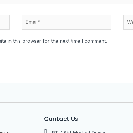
te in this browser for the next time I comment.
Contact Us
evice
PT ASKI Medical Device