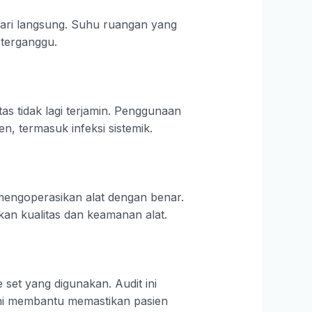
ahari langsung. Suhu ruangan yang
k terganggu.
tas tidak lagi terjamin. Penggunaan
, termasuk infeksi sistemik.
engoperasikan alat dengan benar.
kan kualitas dan keamanan alat.
set yang digunakan. Audit ini
h ini membantu memastikan pasien