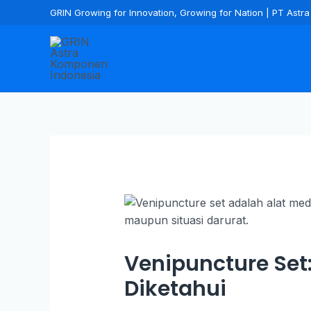
GRIN Growing for Innovation, Growing for Nation | PT Ast
Venipuncture Set:
Diketahui