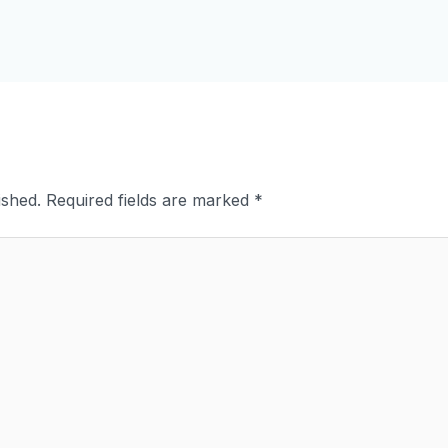
ished.
Required fields are marked
*