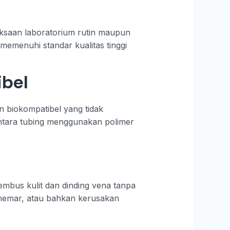
iksaan laboratorium rutin maupun
memenuhi standar kualitas tinggi
ibel
n biokompatibel yang tidak
mentara tubing menggunakan polimer
mbus kulit dan dinding vena tanpa
 memar, atau bahkan kerusakan