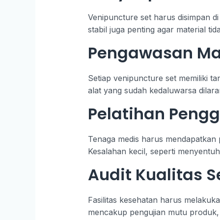
Venipuncture set harus disimpan di
stabil juga penting agar material ti
Pengawasan Ma
Setiap venipuncture set memiliki ta
alat yang sudah kedaluwarsa dilara
Pelatihan Pengg
Tenaga medis harus mendapatkan p
Kesalahan kecil, seperti menyentuh
Audit Kualitas 
Fasilitas kesehatan harus melakuka
mencakup pengujian mutu produk, ke