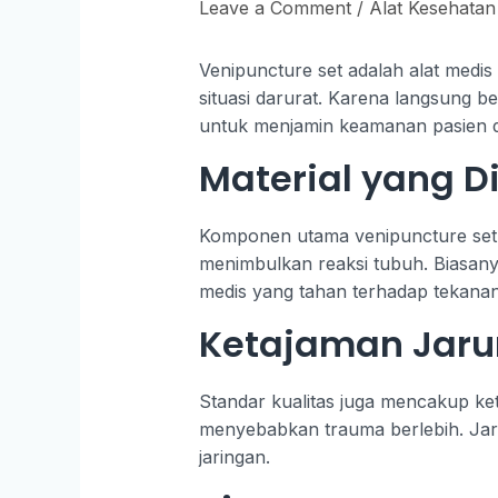
Leave a Comment
/
Alat Kesehatan
Venipuncture set adalah alat medi
situasi darurat. Karena langsung b
untuk menjamin keamanan pasien d
Material yang 
Komponen utama venipuncture set, s
menimbulkan reaksi tubuh. Biasanya
medis yang tahan terhadap tekanan 
Ketajaman Jaru
Standar kualitas juga mencakup ke
menyebabkan trauma berlebih. Jar
jaringan.