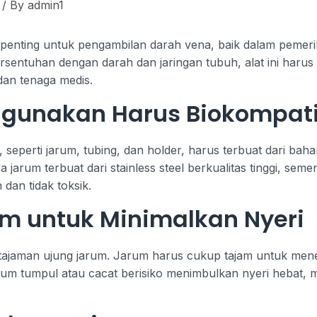
/ By
admin1
s penting untuk pengambilan darah vena, baik dalam pemer
ersentuhan dengan darah dan jaringan tubuh, alat ini harus 
an tenaga medis.
Digunakan Harus Biokompat
eperti jarum, tubing, dan holder, harus terbuat dari baha
 jarum terbuat dari stainless steel berkualitas tinggi, se
dan tidak toksik.
m untuk Minimalkan Nyeri
tajaman ujung jarum. Jarum harus cukup tajam untuk mene
um tumpul atau cacat berisiko menimbulkan nyeri hebat,