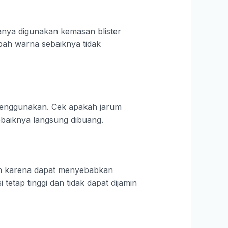
anya digunakan kemasan blister
bah warna sebaiknya tidak
 menggunakan. Cek apakah jarum
sebaiknya langsung dibuang.
rkan karena dapat menyebabkan
 tetap tinggi dan tidak dapat dijamin