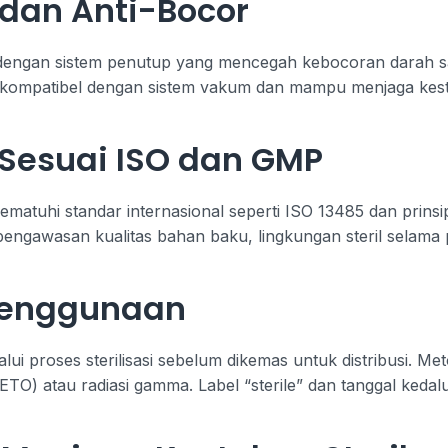
dan Anti-Bocor
 dengan sistem penutup yang mencegah kebocoran darah s
 kompatibel dengan sistem vakum dan mampu menjaga kest
 Sesuai ISO dan GMP
ematuhi standar internasional seperti ISO 13485 dan prins
engawasan kualitas bahan baku, lingkungan steril selama p
-Penggunaan
lui proses sterilisasi sebelum dikemas untuk distribusi. 
a (ETO) atau radiasi gamma. Label “sterile” dan tanggal ked