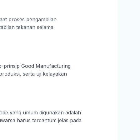
aat proses pengambilan
abilan tekanan selama
ip-prinsip Good Manufacturing
roduksi, serta uji kelayakan
Metode yang umum digunakan adalah
aluwarsa harus tercantum jelas pada