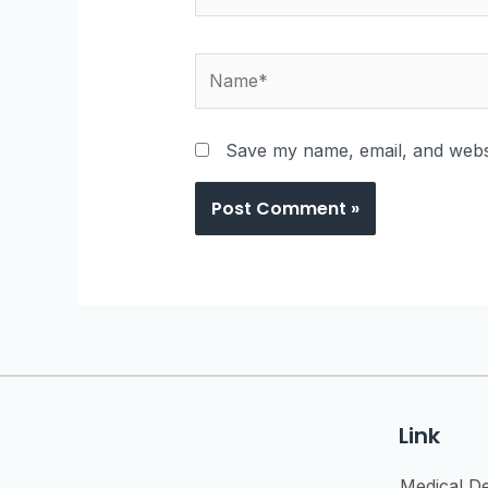
Save my name, email, and websi
Link
Medical D