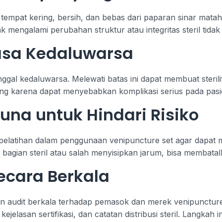
 tempat kering, bersih, dan bebas dari paparan sinar mat
dak mengalami perubahan struktur atau integritas steril tida
sa Kedaluwarsa
nggal kedaluwarsa. Melewati batas ini dapat membuat sterili
ng karena dapat menyebabkan komplikasi serius pada pasien
una untuk Hindari Risiko
elatihan dalam penggunaan venipuncture set agar dapat m
 bagian steril atau salah menyisipkan jarum, bisa membatal
Secara Berkala
n audit berkala terhadap pemasok dan merek venipuncture 
jelasan sertifikasi, dan catatan distribusi steril. Langka