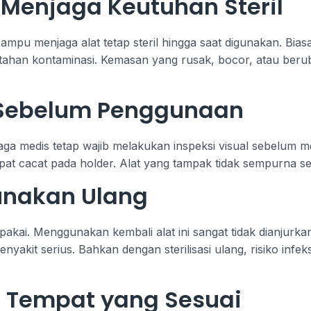
Menjaga Keutuhan Steril
mpu menjaga alat tetap steril hingga saat digunakan. Bias
tahan kontaminasi. Kemasan yang rusak, bocor, atau beru
l Sebelum Penggunaan
enaga medis tetap wajib melakukan inspeksi visual sebelum
dapat cacat pada holder. Alat yang tampak tidak sempurna 
unakan Ulang
i pakai. Menggunakan kembali alat ini sangat tidak dianju
yakit serius. Bahkan dengan sterilisasi ulang, risiko infeksi
 Tempat yang Sesuai