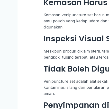
Kemasan Harus 
Kemasan venipuncture set harus ma
atau pouch yang kedap udara dan 
digunakan.
Inspeksi Visua
Meskipun produk diklaim steril, t
bengkok, tubing terlipat, atau ter
Tidak Boleh Dig
Venipuncture set adalah alat sekal
kontaminasi silang dan penularan pen
aman.
Penyimpanan di