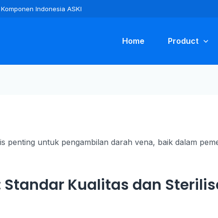
ra Komponen Indonesia ASKI
Home
Product
 Standar Kualitas dan Sterili