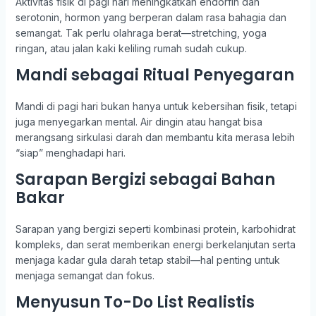
Aktivitas fisik di pagi hari meningkatkan endorfin dan
serotonin, hormon yang berperan dalam rasa bahagia dan
semangat. Tak perlu olahraga berat—stretching, yoga
ringan, atau jalan kaki keliling rumah sudah cukup.
Mandi sebagai Ritual Penyegaran
Mandi di pagi hari bukan hanya untuk kebersihan fisik, tetapi
juga menyegarkan mental. Air dingin atau hangat bisa
merangsang sirkulasi darah dan membantu kita merasa lebih
“siap” menghadapi hari.
Sarapan Bergizi sebagai Bahan
Bakar
Sarapan yang bergizi seperti kombinasi protein, karbohidrat
kompleks, dan serat memberikan energi berkelanjutan serta
menjaga kadar gula darah tetap stabil—hal penting untuk
menjaga semangat dan fokus.
Menyusun To-Do List Realistis