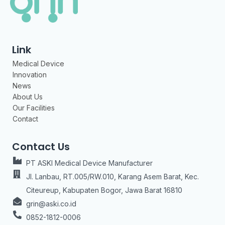
Link
Medical Device
Innovation
News
About Us
Our Facilities
Contact
Contact Us
PT ASKI Medical Device Manufacturer
Jl. Lanbau, RT.005/RW.010, Karang Asem Barat, Kec.
Citeureup, Kabupaten Bogor, Jawa Barat 16810
grin@aski.co.id
0852-1812-0006