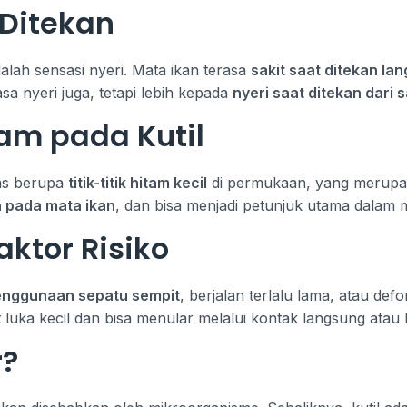
 Ditekan
lah sensasi nyeri. Mata ikan terasa
sakit saat ditekan la
asa nyeri juga, tetapi lebih kepada
nyeri saat ditekan dari 
tam pada Kutil
has berupa
titik-titik hitam kecil
di permukaan, yang merupa
n pada mata ikan
, dan bisa menjadi petunjuk utama dala
ktor Risiko
nggunaan sepatu sempit
, berjalan terlalu lama, atau defo
t luka kecil dan bisa menular melalui kontak langsung ata
r?