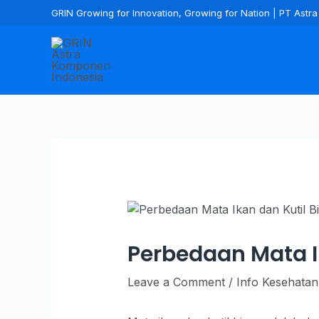
GRIN Growing for Innovation, Growing for Nation | PT Ast
Perbedaan Mata I
Leave a Comment
/
Info Kesehatan