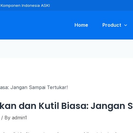
ra Komponen Indonesia ASKI
Home
Product
kan dan Kutil Biasa: Jangan 
/ By
admin1