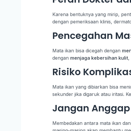
Karena bentuknya yang mirip, pent
dengan pemeriksaan klinis, dermato
Pencegahan Ma
Mata ikan bisa dicegah dengan
men
dengan
menjaga kebersihan kulit
,
Risiko Komplika
Mata ikan yang dibiarkan bisa me
sekunder jika digaruk atau iritasi.
Jangan Anggap
Membedakan antara mata ikan dan k
masing-masing akan membantu me