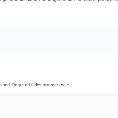
ished.
Required fields are marked
*