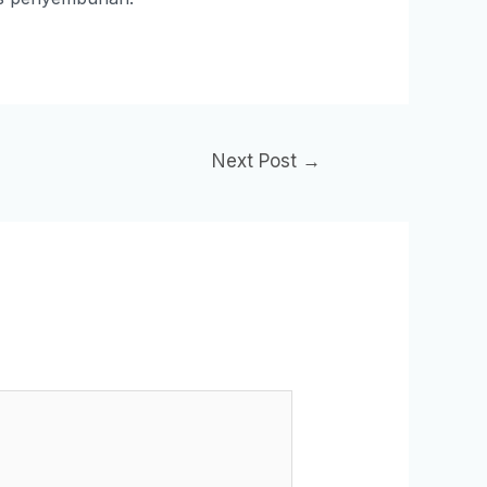
Next Post
→