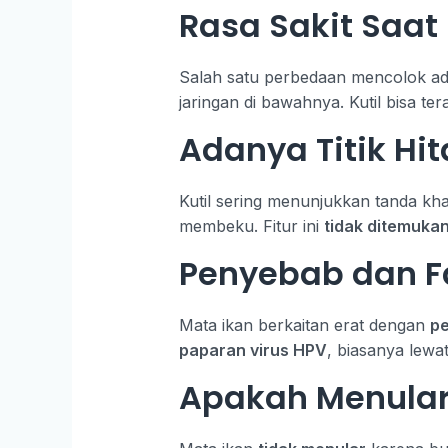
Rasa Sakit Saat
Salah satu perbedaan mencolok ada
jaringan di bawahnya. Kutil bisa ter
Adanya Titik Hi
Kutil sering menunjukkan tanda k
membeku. Fitur ini
tidak ditemuka
Penyebab dan Fa
Mata ikan berkaitan erat dengan
pe
paparan virus HPV
, biasanya lewa
Apakah Menula