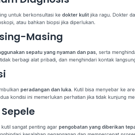
ing untuk berkonsultasi ke
dokter kulit
jika ragu. Dokter 
skopi, atau bahkan biopsi jika diperlukan.
sing-Masing
ggunakan sepatu yang nyaman dan pas
, serta menghinda
 tidak berbagi alat pribadi, dan menghindari kontak langsun
si
nimbulkan
peradangan dan luka
. Kutil bisa menyebar ke ar
 Kedua kondisi ini memerlukan perhatian jika tidak kunjung m
 Sepele
util sangat penting agar
pengobatan yang diberikan tep
nghindari kesalahan penanganan dan mempercepat pros