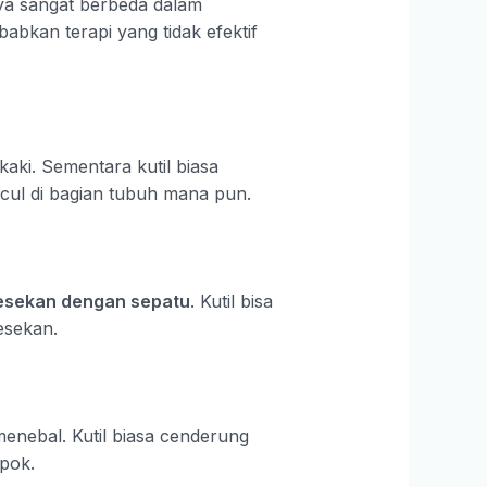
rnya sangat berbeda dalam
bkan terapi yang tidak efektif
aki. Sementara kutil biasa
cul di bagian tubuh mana pun.
 gesekan dengan sepatu
. Kutil bisa
gesekan.
t menebal. Kutil biasa cenderung
pok.