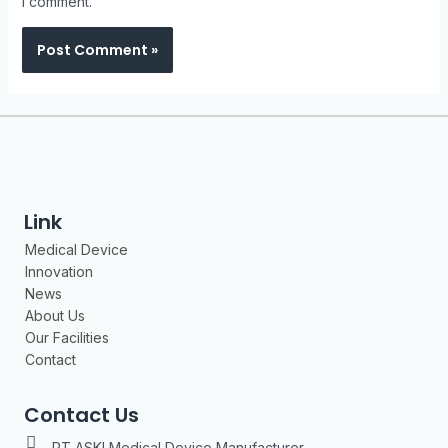
I comment.
Link
Medical Device
Innovation
News
About Us
Our Facilities
Contact
Contact Us
PT ASKI Medical Device Manufacturer