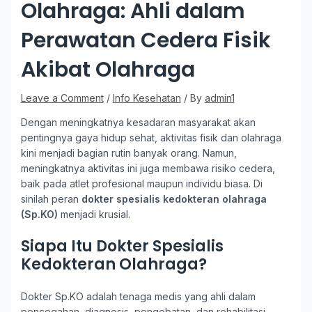
Olahraga: Ahli dalam
Perawatan Cedera Fisik
Akibat Olahraga
Leave a Comment
/
Info Kesehatan
/ By
admin1
Dengan meningkatnya kesadaran masyarakat akan
pentingnya gaya hidup sehat, aktivitas fisik dan olahraga
kini menjadi bagian rutin banyak orang. Namun,
meningkatnya aktivitas ini juga membawa risiko cedera,
baik pada atlet profesional maupun individu biasa. Di
sinilah peran
dokter spesialis kedokteran olahraga
(Sp.KO)
menjadi krusial.
Siapa Itu Dokter Spesialis
Kedokteran Olahraga?
Dokter Sp.KO adalah tenaga medis yang ahli dalam
pencegahan, diagnosis, pengobatan, dan rehabilitasi