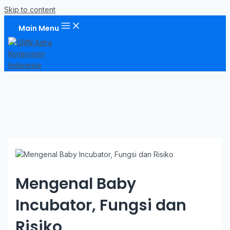
Skip to content
Main Menu
Mengenal Baby
Incubator, Fungsi dan
Risiko