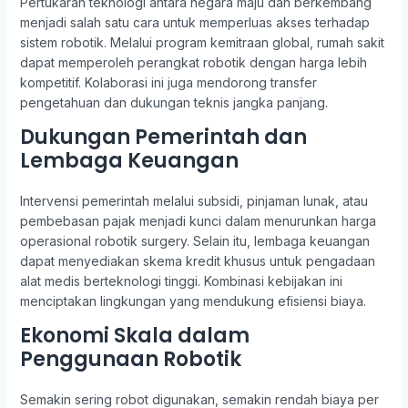
Pertukaran teknologi antara negara maju dan berkembang
menjadi salah satu cara untuk memperluas akses terhadap
sistem robotik. Melalui program kemitraan global, rumah sakit
dapat memperoleh perangkat robotik dengan harga lebih
kompetitif. Kolaborasi ini juga mendorong transfer
pengetahuan dan dukungan teknis jangka panjang.
Dukungan Pemerintah dan
Lembaga Keuangan
Intervensi pemerintah melalui subsidi, pinjaman lunak, atau
pembebasan pajak menjadi kunci dalam menurunkan harga
operasional robotik surgery. Selain itu, lembaga keuangan
dapat menyediakan skema kredit khusus untuk pengadaan
alat medis berteknologi tinggi. Kombinasi kebijakan ini
menciptakan lingkungan yang mendukung efisiensi biaya.
Ekonomi Skala dalam
Penggunaan Robotik
Semakin sering robot digunakan, semakin rendah biaya per