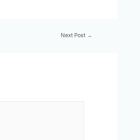
Next Post
→