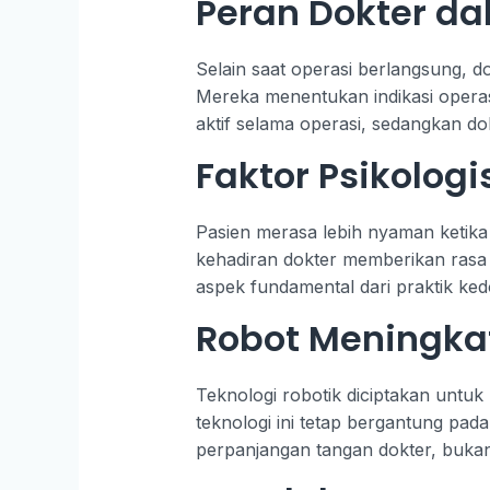
Peran Dokter da
Selain saat operasi berlangsung, 
Mereka menentukan indikasi opera
aktif selama operasi, sedangkan d
Faktor Psikolog
Pasien merasa lebih nyaman ketik
kehadiran dokter memberikan rasa 
aspek fundamental dari praktik ked
Robot Meningka
Teknologi robotik diciptakan untuk
teknologi ini tetap bergantung pad
perpanjangan tangan dokter, buka