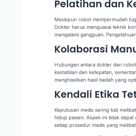
Pelatihan dan K
Meskipun robot mempermudah tugas 
Dokter harus menguasai teknik kon
mengalami gangguan. Pengetahuan i
Kolaborasi Manu
Hubungan antara dokter dan robot 
kestabilan dan ketepatan, sementa
menghasilkan hasil bedah yang opti
Kendali Etika Te
Keputusan medis sering kali meliba
hidup pasien. Aspek ini tidak dapat
setiap prosedur medis yang melibat