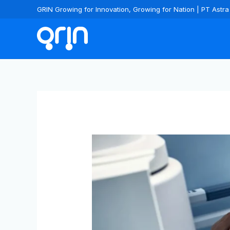
GRIN Growing for Innovation, Growing for Nation | PT Ast