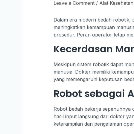
Leave a Comment
/
Alat Kesehatan
Dalam era modern bedah robotik, p
meningkatkan kemampuan manusia. T
prosedur. Peran operator tetap men
Kecerdasan Man
Meskipun sistem robotik dapat mengan
manusia. Dokter memiliki kemampu
yang memengaruhi keputusan bedah. 
Robot sebagai Al
Robot bedah bekerja sepenuhnya di
hasil input langsung dari dokter y
keterampilan dan pengalaman oper