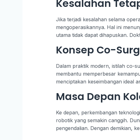
Kesalahan Teta
Jika terjadi kesalahan selama oper
mengoperasikannya. Hal ini menun
utama tidak dapat dihapuskan. Dokt
Konsep Co-Surge
Dalam praktik modern, istilah co-
membantu memperbesar kemampuan t
menciptakan keseimbangan ideal an
Masa Depan Kol
Ke depan, perkembangan teknologi 
robotik yang semakin canggih. Du
pengendalian. Dengan demikian, ke