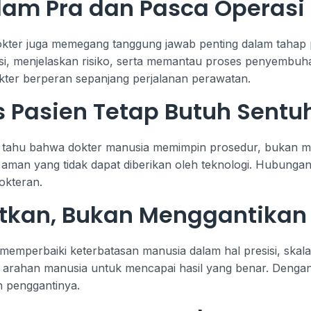
lam Pra dan Pasca Operasi
dokter juga memegang tanggung jawab penting dalam tahap 
si, menjelaskan risiko, serta memantau proses penyembuh
okter berperan sepanjang perjalanan perawatan.
is Pasien Tetap Butuh Sent
a tahu bahwa dokter manusia memimpin prosedur, bukan me
aman yang tidak dapat diberikan oleh teknologi. Hubungan
okteran.
tkan, Bukan Menggantikan
 memperbaiki keterbatasan manusia dalam hal presisi, skala
a arahan manusia untuk mencapai hasil yang benar. Dengan
n penggantinya.