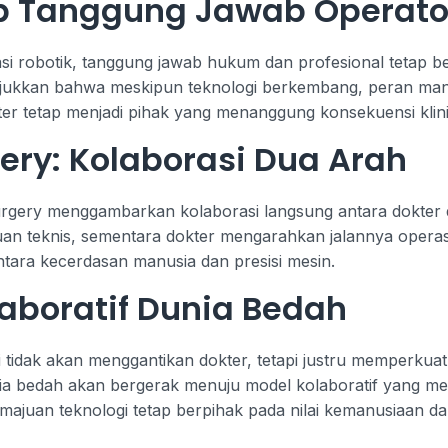
p Tanggung Jawab Operato
asi robotik, tanggung jawab hukum dan profesional tetap 
jukkan bahwa meskipun teknologi berkembang, peran man
er tetap menjadi pihak yang menanggung konsekuensi klinis 
ry: Kolaborasi Dua Arah
surgery menggambarkan kolaborasi langsung antara dokter 
eknis, sementara dokter mengarahkan jalannya operasi s
tara kecerdasan manusia dan presisi mesin.
aboratif Dunia Bedah
tidak akan menggantikan dokter, tetapi justru memperkua
nia bedah akan bergerak menuju model kolaboratif yang m
majuan teknologi tetap berpihak pada nilai kemanusiaan da