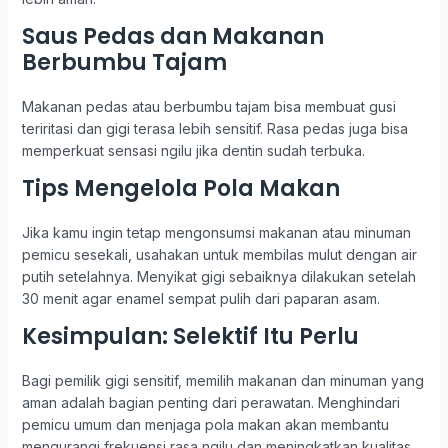
Saus Pedas dan Makanan
Berbumbu Tajam
Makanan pedas atau berbumbu tajam bisa membuat gusi
teriritasi dan gigi terasa lebih sensitif. Rasa pedas juga bisa
memperkuat sensasi ngilu jika dentin sudah terbuka.
Tips Mengelola Pola Makan
Jika kamu ingin tetap mengonsumsi makanan atau minuman
pemicu sesekali, usahakan untuk membilas mulut dengan air
putih setelahnya. Menyikat gigi sebaiknya dilakukan setelah
30 menit agar enamel sempat pulih dari paparan asam.
Kesimpulan: Selektif Itu Perlu
Bagi pemilik gigi sensitif, memilih makanan dan minuman yang
aman adalah bagian penting dari perawatan. Menghindari
pemicu umum dan menjaga pola makan akan membantu
mengurangi frekuensi rasa ngilu dan meningkatkan kualitas