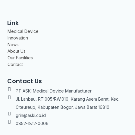
Link
Medical Device
Innovation
News
About Us
Our Facilities
Contact
Contact Us
PT ASKI Medical Device Manufacturer
Jl. Lanbau, RT.005/RW.010, Karang Asem Barat, Kec.
Citeureup, Kabupaten Bogor, Jawa Barat 16810
grin@aski.co.id
0852-1812-0006