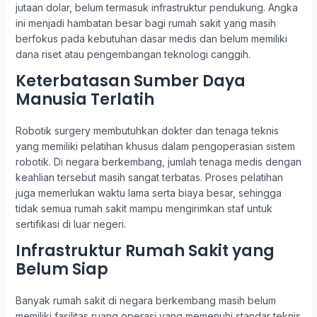
jutaan dolar, belum termasuk infrastruktur pendukung. Angka
ini menjadi hambatan besar bagi rumah sakit yang masih
berfokus pada kebutuhan dasar medis dan belum memiliki
dana riset atau pengembangan teknologi canggih.
Keterbatasan Sumber Daya
Manusia Terlatih
Robotik surgery membutuhkan dokter dan tenaga teknis
yang memiliki pelatihan khusus dalam pengoperasian sistem
robotik. Di negara berkembang, jumlah tenaga medis dengan
keahlian tersebut masih sangat terbatas. Proses pelatihan
juga memerlukan waktu lama serta biaya besar, sehingga
tidak semua rumah sakit mampu mengirimkan staf untuk
sertifikasi di luar negeri.
Infrastruktur Rumah Sakit yang
Belum Siap
Banyak rumah sakit di negara berkembang masih belum
memiliki fasilitas ruang operasi yang memenuhi standar teknis