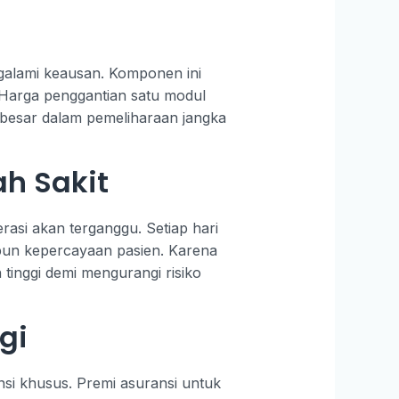
ngalami keausan. Komponen ini
 Harga penggantian satu modul
erbesar dalam pemeliharaan jangka
h Sakit
asi akan terganggu. Setiap hari
aupun kepercayaan pasien. Karena
 tinggi demi mengurangi risiko
gi
nsi khusus. Premi asuransi untuk