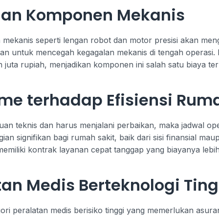
ian Komponen Mekanis
an mekanis seperti lengan robot dan motor presisi akan me
aian untuk mencegah kegagalan mekanis di tengah operasi.
 juta rupiah, menjadikan komponen ini salah satu biaya t
e terhadap Efisiensi Ruma
an teknis dan harus menjalani perbaikan, maka jadwal oper
n signifikan bagi rumah sakit, baik dari sisi finansial m
memiliki kontrak layanan cepat tanggap yang biayanya lebih
tan Medis Berteknologi Ting
ri peralatan medis berisiko tinggi yang memerlukan asura