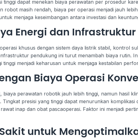
 tinggi dapat menekan biaya perawatan per prosedur karen
 robot masih rendah, biaya per operasi menjadi jauh lebih t
g untuk menjaga keseimbangan antara investasi dan keuntun
ya Energi dan Infrastruktur
rasi khusus dengan sistem daya listrik stabil, kontrol su
infrastruktur pendukung ini turut menambah biaya rutin. I
i tinggi menjadi keharusan untuk menjaga kestabilan perfo
engan Biaya Operasi Konve
biaya perawatan robotik jauh lebih tinggi, namun hasil klini
t. Tingkat presisi yang tinggi dapat menurunkan komplika
rawat inap dan obat pascaoperasi. Faktor ini menjadi pert
Sakit untuk Mengoptimalka