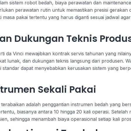
alam sistem robot bedah, biaya perawatan dan maintenance
rlukan perawatan rutin untuk memastikan presisi gerakan da
i masa pakai tertentu yang harus diganti sesuai jadwal agar
dan Dukungan Teknis Produ
ti da Vinci mewajibkan kontrak servis tahunan yang nilainy
kat lunak, dan dukungan teknis langsung dari produsen. Wa
ai standar dapat menyebabkan kerusakan sistem yang berp
trumen Sekali Pakai
 terabaikan adalah penggantian instrumen bedah yang bersi
tentu, biasanya antara 10 hingga 20 kali operasi. Setelah 
ien, sehingga menambah biaya operasional setiap kali pros