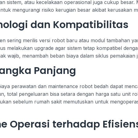
lan sistem, atau kecelakaan operasional juga cukup besa
 untuk mengurangi risiko kerugian besar akibat kerusakan 
ologi dan Kompatibilitas
sen sering merilis versi robot baru atau modul tambahan
harus melakukan upgrade agar sistem tetap kompatibel denga
idak wajib, menambah beban biaya dalam siklus pemakaian 
Jangka Panjang
 biaya perawatan dan maintenance robot bedah dapat menc
, total pengeluaran bisa setara dengan harga satu unit rob
akukan sebelum rumah sakit memutuskan untuk mengoperasi
 Operasi terhadap Efisiens