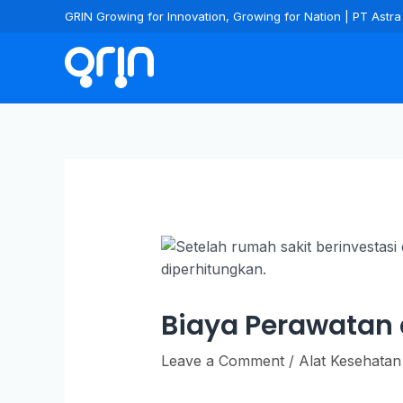
GRIN Growing for Innovation, Growing for Nation | PT Ast
Biaya Perawatan
Leave a Comment
/
Alat Kesehatan