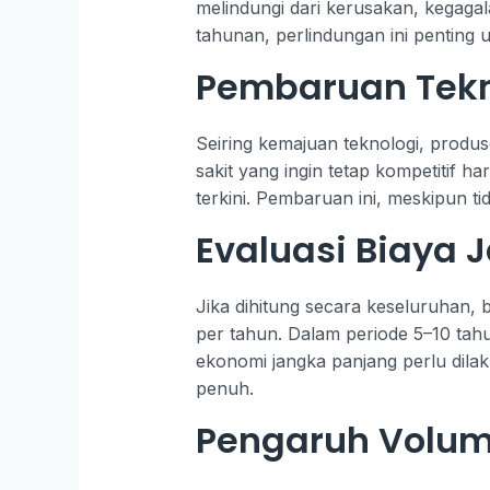
melindungi dari kerusakan, kegaga
tahunan, perlindungan ini penting
Pembaruan Tekn
Seiring kemajuan teknologi, produ
sakit yang ingin tetap kompetitif 
terkini. Pembaruan ini, meskipun t
Evaluasi Biaya 
Jika dihitung secara keseluruhan,
per tahun. Dalam periode 5–10 tahun
ekonomi jangka panjang perlu dil
penuh.
Pengaruh Volume