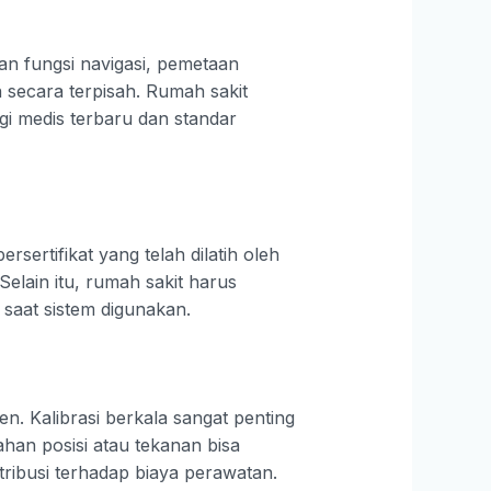
n fungsi navigasi, pemetaan
 secara terpisah. Rumah sakit
gi medis terbaru dan standar
sertifikat yang telah dilatih oleh
 Selain itu, rumah sakit harus
 saat sistem digunakan.
n. Kalibrasi berkala sangat penting
lahan posisi atau tekanan bisa
tribusi terhadap biaya perawatan.