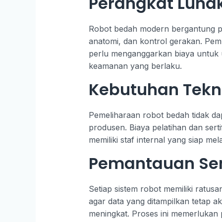
Perangkat Luna
Robot bedah modern bergantung pa
anatomi, dan kontrol gerakan. Pemb
perlu menganggarkan biaya untuk u
keamanan yang berlaku.
Kebutuhan Tekni
Pemeliharaan robot bedah tidak dapa
produsen. Biaya pelatihan dan sertif
memiliki staf internal yang siap m
Pemantauan Sens
Setiap sistem robot memiliki ratus
agar data yang ditampilkan tetap aku
meningkat. Proses ini memerlukan p