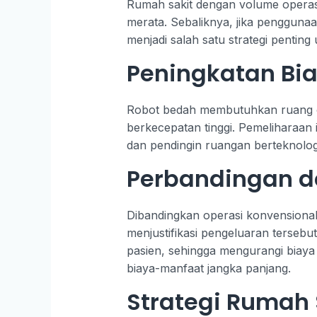
Rumah sakit dengan volume operasi
merata. Sebaliknya, jika penggunaan
menjadi salah satu strategi pentin
Peningkatan Bia
Robot bedah membutuhkan ruang ope
berkecepatan tinggi. Pemeliharaan 
dan pendingin ruangan berteknolog
Perbandingan d
Dibandingkan operasi konvensional, 
menjustifikasi pengeluaran tersebu
pasien, sehingga mengurangi biaya 
biaya-manfaat jangka panjang.
Strategi Rumah 