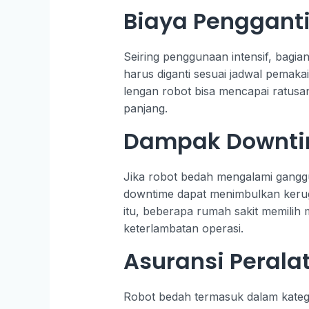
Biaya Penggant
Seiring penggunaan intensif, bagi
harus diganti sesuai jadwal pemak
lengan robot bisa mencapai ratusan
panjang.
Dampak Downtim
Jika robot bedah mengalami ganggu
downtime dapat menimbulkan kerugia
itu, beberapa rumah sakit memilih 
keterlambatan operasi.
Asuransi Perala
Robot bedah termasuk dalam katego