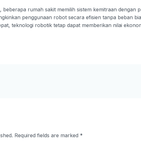
 beberapa rumah sakit memilih sistem kemitraan dengan
gkinkan penggunaan robot secara efisien tanpa beban bia
pat, teknologi robotik tetap dapat memberikan nilai ekono
ished.
Required fields are marked
*