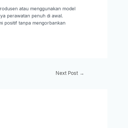
 produsen atau menggunakan model
ya perawatan penuh di awal.
mi positif tanpa mengorbankan
Next Post
→