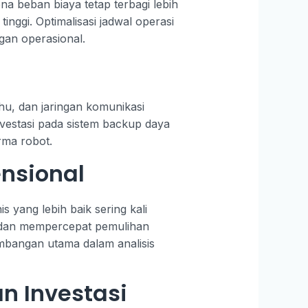
a beban biaya tetap terbagi lebih
inggi. Optimalisasi jadwal operasi
gan operasional.
hu, dan jaringan komunikasi
nvestasi pada sistem backup daya
rma robot.
nsional
s yang lebih baik sering kali
si dan mempercepat pemulihan
imbangan utama dalam analisis
n Investasi