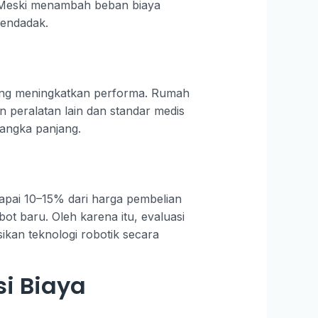
r. Meski menambah beban biaya
mendadak.
 yang meningkatkan performa. Rumah
n peralatan lain dan standar medis
jangka panjang.
apai 10–15% dari harga pembelian
ot baru. Oleh karena itu, evaluasi
kan teknologi robotik secara
i Biaya