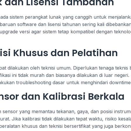
k dan Lisensi Tambahan
da sistem perangkat lunak yang canggih untuk menjalanka
aruan software dan lisensi tahunan sering kali dibebankan
pgrade versi agar sistem tetap kompatibel dengan teknolo
si Khusus dan Pelatihan
t dilakukan oleh teknisi umum. Diperlukan tenaga teknis ber
ikasi ini tidak murah dan biasanya dilakukan di luar negeri.
elakukan troubleshooting dasar untuk menghindari downtime
or dan Kalibrasi Berkala
an sensor yang memantau tekanan, gaya, dan posisi instrume
rat. Jika kalibrasi tidak dilakukan tepat waktu, risiko kesa
eralatan khusus dan teknisi bersertifikat yang juga berkon