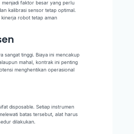
 menjadi faktor besar yang perlu
n kalibrasi sensor tetap optimal.
 kinerja robot tetap aman
sen
a sangat tinggi. Biaya ini mencakup
laupun mahal, kontrak ini penting
otensi menghentikan operasional
fat disposable. Setiap instrumen
melewati batas tersebut, alat harus
edur dilakukan.