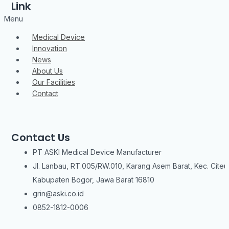
Link
Menu
Medical Device
Innovation
News
About Us
Our Facilities
Contact
Contact Us
PT ASKI Medical Device Manufacturer
Jl. Lanbau, RT.005/RW.010, Karang Asem Barat, Kec. Citeu
Kabupaten Bogor, Jawa Barat 16810
grin@aski.co.id
0852-1812-0006