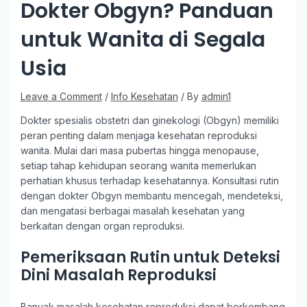
Dokter Obgyn? Panduan
untuk Wanita di Segala
Usia
Leave a Comment
/
Info Kesehatan
/ By
admin1
Dokter spesialis obstetri dan ginekologi (Obgyn) memiliki
peran penting dalam menjaga kesehatan reproduksi
wanita. Mulai dari masa pubertas hingga menopause,
setiap tahap kehidupan seorang wanita memerlukan
perhatian khusus terhadap kesehatannya. Konsultasi rutin
dengan dokter Obgyn membantu mencegah, mendeteksi,
dan mengatasi berbagai masalah kesehatan yang
berkaitan dengan organ reproduksi.
Pemeriksaan Rutin untuk Deteksi
Dini Masalah Reproduksi
Banyak masalah kesehatan reproduksi dapat berkembang