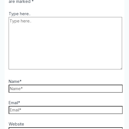
are marked
*
Type here..
Name*
Email*
Website