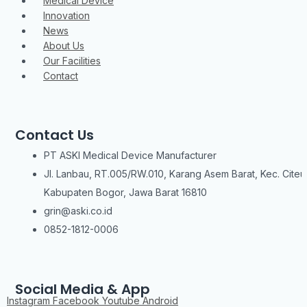
Medical Device
Innovation
News
About Us
Our Facilities
Contact
Contact Us
PT ASKI Medical Device Manufacturer
Jl. Lanbau, RT.005/RW.010, Karang Asem Barat, Kec. Citeu
Kabupaten Bogor, Jawa Barat 16810
grin@aski.co.id
0852-1812-0006
Social Media & App
Instagram
Facebook
Youtube
Android