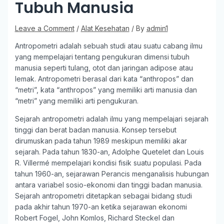
Tubuh Manusia
Leave a Comment
/
Alat Kesehatan
/ By
admin1
Antropometri adalah sebuah studi atau suatu cabang ilmu
yang mempelajari tentang pengukuran dimensi tubuh
manusia seperti tulang, otot dan jaringan adipose atau
lemak. Antropometri berasal dari kata “anthropos” dan
“metri”, kata “anthropos” yang memiliki arti manusia dan
“metri” yang memiliki arti pengukuran.
Sejarah antropometri adalah ilmu yang mempelajari sejarah
tinggi dan berat badan manusia. Konsep tersebut
dirumuskan pada tahun 1989 meskipun memiliki akar
sejarah. Pada tahun 1830-an, Adolphe Quetelet dan Louis
R. Villermé mempelajari kondisi fisik suatu populasi. Pada
tahun 1960-an, sejarawan Perancis menganalisis hubungan
antara variabel sosio-ekonomi dan tinggi badan manusia.
Sejarah antropometri ditetapkan sebagai bidang studi
pada akhir tahun 1970-an ketika sejarawan ekonomi
Robert Fogel, John Komlos, Richard Steckel dan