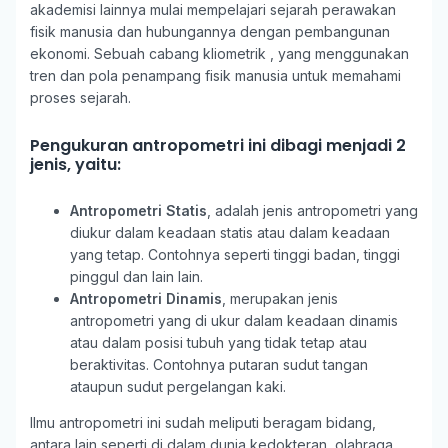
akademisi lainnya mulai mempelajari sejarah perawakan
fisik manusia dan hubungannya dengan pembangunan
ekonomi. Sebuah cabang kliometrik , yang menggunakan
tren dan pola penampang fisik manusia untuk memahami
proses sejarah.
Pengukuran antropometri ini dibagi menjadi 2
jenis, yaitu:
Antropometri Statis
,
adalah jenis antropometri yang
diukur dalam keadaan statis atau dalam keadaan
yang tetap. Contohnya seperti tinggi badan, tinggi
pinggul dan lain lain.
Antropometri Dinamis
, merupakan jenis
antropometri yang di ukur dalam keadaan dinamis
atau dalam posisi tubuh yang tidak tetap atau
beraktivitas. Contohnya putaran sudut tangan
ataupun sudut pergelangan kaki.
Ilmu antropometri ini sudah meliputi beragam bidang,
antara lain seperti di dalam dunia kedokteran, olahraga,