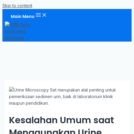
Skip to content
Main Menu
Kesalahan Umum saat
Menggunakan Urine