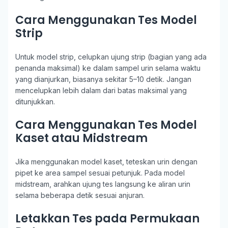
Cara Menggunakan Tes Model
Strip
Untuk model strip, celupkan ujung strip (bagian yang ada
penanda maksimal) ke dalam sampel urin selama waktu
yang dianjurkan, biasanya sekitar 5–10 detik. Jangan
mencelupkan lebih dalam dari batas maksimal yang
ditunjukkan.
Cara Menggunakan Tes Model
Kaset atau Midstream
Jika menggunakan model kaset, teteskan urin dengan
pipet ke area sampel sesuai petunjuk. Pada model
midstream, arahkan ujung tes langsung ke aliran urin
selama beberapa detik sesuai anjuran.
Letakkan Tes pada Permukaan