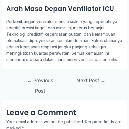
Arah Masa Depan Ventilator ICU
Perkembangan ventilator menuju sistem yang sepenuhnya
adaptif, presisi tinggi, dan minim injuri terus berlanjut.
Teknologi prediktif, kecerdasan buatan, dan kemampuan
otomatisasi diproyeksikan semakin dominan. Fokus utamanya
adalah keamanan respirasi jangka panjang sekaligus
meningkatkan kualitas perawatan. Semua kemajuan ini
menandai era baru dalam manajemen ventilasi pasien kritis.
Post
←
Previous
Next Post
→
navigation
Post
Leave a Comment
Your email address will not be published.
Required fields are
marked
*