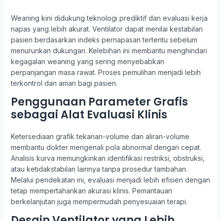
Weaning kini didukung teknologi prediktif dan evaluasi kerja
napas yang lebih akurat. Ventilator dapat menilai kestabilan
pasien berdasarkan indeks pernapasan tertentu sebelum
menurunkan dukungan. Kelebihan ini membantu menghindari
kegagalan weaning yang sering menyebabkan
perpanjangan masa rawat. Proses pemulihan menjadi lebih
terkontrol dan aman bagi pasien.
Penggunaan Parameter Grafis
sebagai Alat Evaluasi Klinis
Ketersediaan grafik tekanan-volume dan aliran-volume
membantu dokter mengenali pola abnormal dengan cepat.
Analisis kurva memungkinkan identifikasi restriksi, obstruksi,
atau ketidakstabilan lainnya tanpa prosedur tambahan.
Melalui pendekatan ini, evaluasi menjadi lebih efisien dengan
tetap mempertahankan akurasi klinis. Pemantauan
berkelanjutan juga mempermudah penyesuaian terapi.
Desain Ventilator yang Lebih