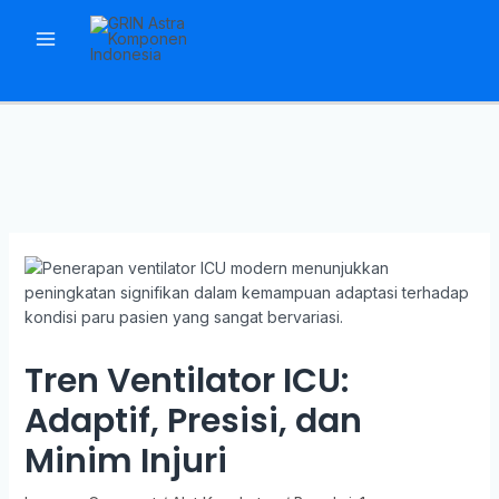
Skip
to
Main
content
Menu
Tren Ventilator ICU:
Adaptif, Presisi, dan
Minim Injuri