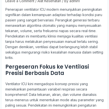
Leave a Comment
/
Alat Kesehatan
/ By
admin1
Penerapan ventilator ICU modern menunjukkan peningkatan
signifikan dalam kemampuan adaptasi terhadap kondisi paru
pasien yang sangat bervariasi. Perangkat generasi terbaru
menawarkan algoritma otomatis yang mampu menyesuaikan
tekanan, volume, serta frekuensi napas secara real-time.
Pendekatan ini membantu klinisi menjaga kualitas ventilasi
tanpa harus melakukan penyesuaian manual terlalu sering.
Dengan demikian, ventilasi dapat berlangsung lebih stabil
sekaligus mengurangi risiko kesalahan manusia dalam setting
kritis.
Pergeseran Fokus ke Ventilasi
Presisi Berbasis Data
Ventilator ICU kini mengadopsi konsep presisi yang
menekankan pemantauan variabel respirasi secara
komprehensif. Data tekanan, aliran, dan volume dianalisis
terus-menerus untuk menentukan mode atau parameter yang
paling sesuai. Pendekatan ini memungkinkan pengaturan