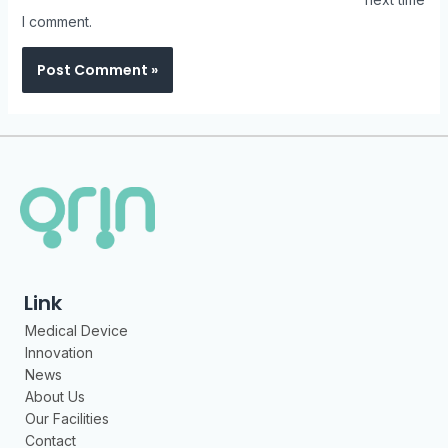
I comment.
Link
Medical Device
Innovation
News
About Us
Our Facilities
Contact