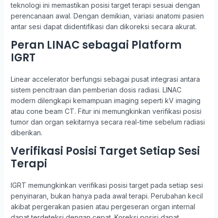
teknologi ini memastikan posisi target terapi sesuai dengan
perencanaan awal. Dengan demikian, variasi anatomi pasien
antar sesi dapat diidentifikasi dan dikoreksi secara akurat.
Peran LINAC sebagai Platform
IGRT
Linear accelerator berfungsi sebagai pusat integrasi antara
sistem pencitraan dan pemberian dosis radiasi. LINAC
modern dilengkapi kemampuan imaging seperti kV imaging
atau cone beam CT. Fitur ini memungkinkan verifikasi posisi
tumor dan organ sekitarnya secara real-time sebelum radiasi
diberikan.
Verifikasi Posisi Target Setiap Sesi
Terapi
IGRT memungkinkan verifikasi posisi target pada setiap sesi
penyinaran, bukan hanya pada awal terapi. Perubahan kecil
akibat pergerakan pasien atau pergeseran organ internal
dapat terdeteksi dengan cepat. Koreksi posisi dapat