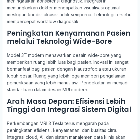
meningkatkan konsistensi diagnostik. Integrasi ini
memungkinkan dokter mendapatkan visualisasi optimal
meskipun kondisi akuisisi tidak sempurna. Teknologi tersebut
mempercepat workflow diagnostik.
Peningkatan Kenyamanan Pasien
melalui Teknologi Wide-Bore
Model 3T modern menawarkan desain wide-bore yang
memberikan ruang lebih luas bagi pasien. Inovasi ini sangat
bermanfaat bagi pasien dengan klaustrofobia atau ukuran
tubuh besar. Ruang yang lebih lega memberi pengalaman
pemeriksaan yang lebih manusiawi. Pendekatan ini menjadi
standar baru dalam desain MRI modern.
Arah Masa Depan: Efisiensi Lebih
Tinggi dan Integrasi Sistem Digital
Perkembangan MRI 3 Tesla terus mengarah pada
peningkatan efisiensi, kenyamanan, dan kualitas citra.
Integrasi cloud, AI, dan sistem manajemen data klinis akan