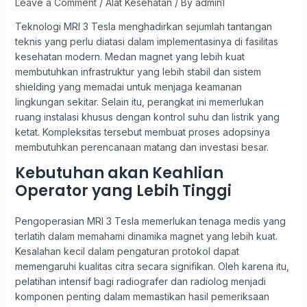
Leave a Comment
/
Alat Kesehatan
/ By
admin1
Teknologi MRI 3 Tesla menghadirkan sejumlah tantangan
teknis yang perlu diatasi dalam implementasinya di fasilitas
kesehatan modern. Medan magnet yang lebih kuat
membutuhkan infrastruktur yang lebih stabil dan sistem
shielding yang memadai untuk menjaga keamanan
lingkungan sekitar. Selain itu, perangkat ini memerlukan
ruang instalasi khusus dengan kontrol suhu dan listrik yang
ketat. Kompleksitas tersebut membuat proses adopsinya
membutuhkan perencanaan matang dan investasi besar.
Kebutuhan akan Keahlian
Operator yang Lebih Tinggi
Pengoperasian MRI 3 Tesla memerlukan tenaga medis yang
terlatih dalam memahami dinamika magnet yang lebih kuat.
Kesalahan kecil dalam pengaturan protokol dapat
memengaruhi kualitas citra secara signifikan. Oleh karena itu,
pelatihan intensif bagi radiografer dan radiolog menjadi
komponen penting dalam memastikan hasil pemeriksaan