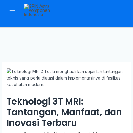
Skip
to
Main
content
Menu
Teknologi 3T MRI:
Tantangan, Manfaat, dan
Inovasi Terbaru