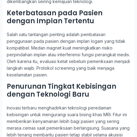
dikembangkan seiring kemajuan teknologi.
Keterbatasan pada Pasien
dengan Implan Tertentu
Salah satu tantangan penting adalah pembatasan
penggunaan pada pasien dengan implan logam yang tidak
kompatibel. Medan magnet kuat meningkatkan risiko
perpindahan implan atau interferensi fungsi perangkat medis.
Oleh karena itu, evaluasi ketat sebelum pemeriksaan menjadi
langkah wajib. Protokol screening yang baik menjaga
keselamatan pasien.
Penurunan Tingkat Kebisingan
dengan Teknologi Baru
Inovasi terbaru menghadirkan teknologi peredaman
kebisingan untuk mengurangi suara bising khas MRI. Fitur ini
memberikan kenyamanan lebih bagi pasien yang sering
merasa cemas saat pemeriksaan berlangsung. Suasana yang
lebih tenang membantu pasien tetap stabil selama akuisisi