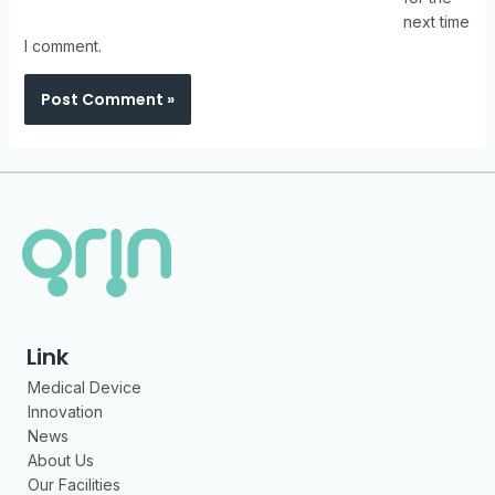
next time
I comment.
Link
Medical Device
Innovation
News
About Us
Our Facilities