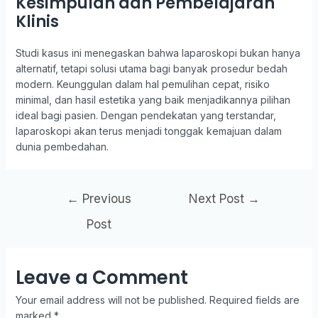
Kesimpulan dan Pembelajaran
Klinis
Studi kasus ini menegaskan bahwa laparoskopi bukan hanya
alternatif, tetapi solusi utama bagi banyak prosedur bedah
modern. Keunggulan dalam hal pemulihan cepat, risiko
minimal, dan hasil estetika yang baik menjadikannya pilihan
ideal bagi pasien. Dengan pendekatan yang terstandar,
laparoskopi akan terus menjadi tonggak kemajuan dalam
dunia pembedahan.
←
Previous
Next Post
→
Post
Leave a Comment
Your email address will not be published.
Required fields are
marked
*