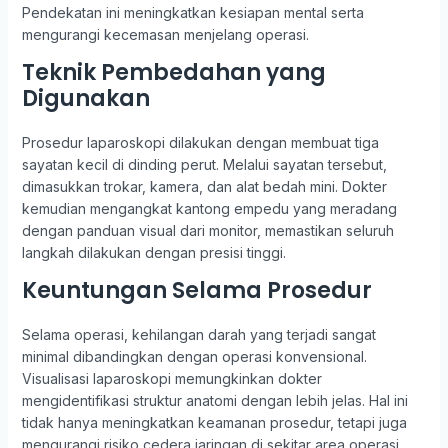
Pendekatan ini meningkatkan kesiapan mental serta
mengurangi kecemasan menjelang operasi.
Teknik Pembedahan yang
Digunakan
Prosedur laparoskopi dilakukan dengan membuat tiga
sayatan kecil di dinding perut. Melalui sayatan tersebut,
dimasukkan trokar, kamera, dan alat bedah mini. Dokter
kemudian mengangkat kantong empedu yang meradang
dengan panduan visual dari monitor, memastikan seluruh
langkah dilakukan dengan presisi tinggi.
Keuntungan Selama Prosedur
Selama operasi, kehilangan darah yang terjadi sangat
minimal dibandingkan dengan operasi konvensional.
Visualisasi laparoskopi memungkinkan dokter
mengidentifikasi struktur anatomi dengan lebih jelas. Hal ini
tidak hanya meningkatkan keamanan prosedur, tetapi juga
mengurangi risiko cedera jaringan di sekitar area operasi.