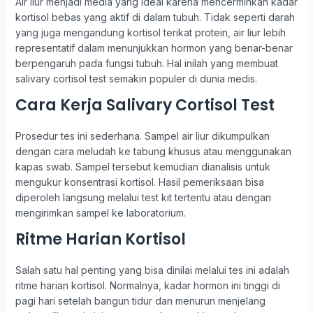
Air liur menjadi media yang ideal karena mencerminkan kadar
kortisol bebas yang aktif di dalam tubuh. Tidak seperti darah
yang juga mengandung kortisol terikat protein, air liur lebih
representatif dalam menunjukkan hormon yang benar-benar
berpengaruh pada fungsi tubuh. Hal inilah yang membuat
salivary cortisol test semakin populer di dunia medis.
Cara Kerja Salivary Cortisol Test
Prosedur tes ini sederhana. Sampel air liur dikumpulkan
dengan cara meludah ke tabung khusus atau menggunakan
kapas swab. Sampel tersebut kemudian dianalisis untuk
mengukur konsentrasi kortisol. Hasil pemeriksaan bisa
diperoleh langsung melalui test kit tertentu atau dengan
mengirimkan sampel ke laboratorium.
Ritme Harian Kortisol
Salah satu hal penting yang bisa dinilai melalui tes ini adalah
ritme harian kortisol. Normalnya, kadar hormon ini tinggi di
pagi hari setelah bangun tidur dan menurun menjelang