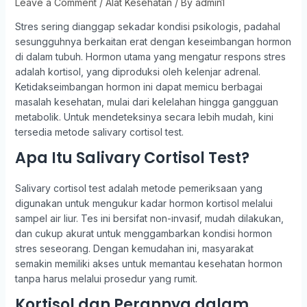
Leave a Comment
/
Alat Kesehatan
/ By
admin1
Stres sering dianggap sekadar kondisi psikologis, padahal
sesungguhnya berkaitan erat dengan keseimbangan hormon
di dalam tubuh. Hormon utama yang mengatur respons stres
adalah kortisol, yang diproduksi oleh kelenjar adrenal.
Ketidakseimbangan hormon ini dapat memicu berbagai
masalah kesehatan, mulai dari kelelahan hingga gangguan
metabolik. Untuk mendeteksinya secara lebih mudah, kini
tersedia metode salivary cortisol test.
Apa Itu Salivary Cortisol Test?
Salivary cortisol test adalah metode pemeriksaan yang
digunakan untuk mengukur kadar hormon kortisol melalui
sampel air liur. Tes ini bersifat non-invasif, mudah dilakukan,
dan cukup akurat untuk menggambarkan kondisi hormon
stres seseorang. Dengan kemudahan ini, masyarakat
semakin memiliki akses untuk memantau kesehatan hormon
tanpa harus melalui prosedur yang rumit.
Kortisol dan Perannya dalam