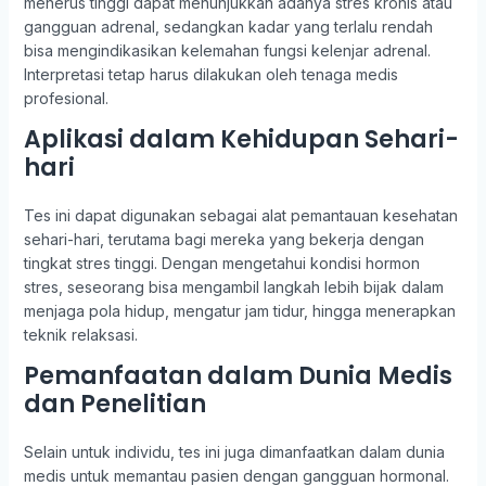
menerus tinggi dapat menunjukkan adanya stres kronis atau
gangguan adrenal, sedangkan kadar yang terlalu rendah
bisa mengindikasikan kelemahan fungsi kelenjar adrenal.
Interpretasi tetap harus dilakukan oleh tenaga medis
profesional.
Aplikasi dalam Kehidupan Sehari-
hari
Tes ini dapat digunakan sebagai alat pemantauan kesehatan
sehari-hari, terutama bagi mereka yang bekerja dengan
tingkat stres tinggi. Dengan mengetahui kondisi hormon
stres, seseorang bisa mengambil langkah lebih bijak dalam
menjaga pola hidup, mengatur jam tidur, hingga menerapkan
teknik relaksasi.
Pemanfaatan dalam Dunia Medis
dan Penelitian
Selain untuk individu, tes ini juga dimanfaatkan dalam dunia
medis untuk memantau pasien dengan gangguan hormonal.