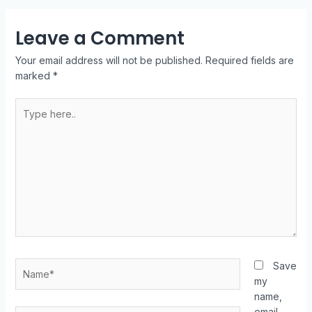
Leave a Comment
Your email address will not be published.
Required fields are
marked
*
Type
here..
Name*
Save
my
name,
email,