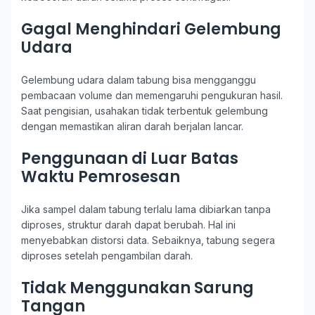
Gagal Menghindari Gelembung
Udara
Gelembung udara dalam tabung bisa mengganggu
pembacaan volume dan memengaruhi pengukuran hasil.
Saat pengisian, usahakan tidak terbentuk gelembung
dengan memastikan aliran darah berjalan lancar.
Penggunaan di Luar Batas
Waktu Pemrosesan
Jika sampel dalam tabung terlalu lama dibiarkan tanpa
diproses, struktur darah dapat berubah. Hal ini
menyebabkan distorsi data. Sebaiknya, tabung segera
diproses setelah pengambilan darah.
Tidak Menggunakan Sarung
Tangan