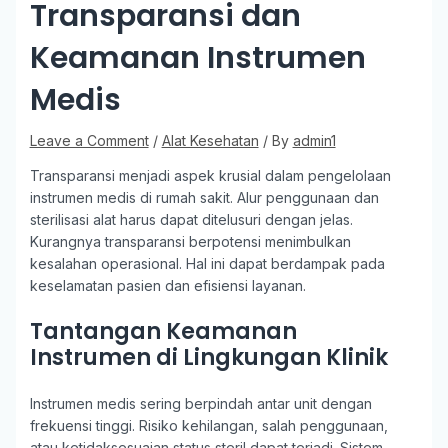
Transparansi dan
Keamanan Instrumen
Medis
Leave a Comment
/
Alat Kesehatan
/ By
admin1
Transparansi menjadi aspek krusial dalam pengelolaan
instrumen medis di rumah sakit. Alur penggunaan dan
sterilisasi alat harus dapat ditelusuri dengan jelas.
Kurangnya transparansi berpotensi menimbulkan
kesalahan operasional. Hal ini dapat berdampak pada
keselamatan pasien dan efisiensi layanan.
Tantangan Keamanan
Instrumen di Lingkungan Klinik
Instrumen medis sering berpindah antar unit dengan
frekuensi tinggi. Risiko kehilangan, salah penggunaan,
atau ketidaksesuaian status steril dapat terjadi. Sistem