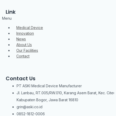
Link
Menu
Medical Device
Innovation
News
About Us
Our Facilities
Contact
Contact Us
PT ASKI Medical Device Manufacturer
Jl. Lanbau, RT.005/RW.010, Karang Asem Barat, Kec. Citeu
Kabupaten Bogor, Jawa Barat 16810
grin@aski.co.id
0852-1812-0006