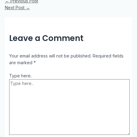
←
Previous Post
Next Post
→
Leave a Comment
Your email address will not be published.
Required fields
are marked
*
Type here..