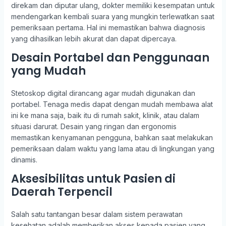
direkam dan diputar ulang, dokter memiliki kesempatan untuk
mendengarkan kembali suara yang mungkin terlewatkan saat
pemeriksaan pertama. Hal ini memastikan bahwa diagnosis
yang dihasilkan lebih akurat dan dapat dipercaya.
Desain Portabel dan Penggunaan
yang Mudah
Stetoskop digital dirancang agar mudah digunakan dan
portabel. Tenaga medis dapat dengan mudah membawa alat
ini ke mana saja, baik itu di rumah sakit, klinik, atau dalam
situasi darurat. Desain yang ringan dan ergonomis
memastikan kenyamanan pengguna, bahkan saat melakukan
pemeriksaan dalam waktu yang lama atau di lingkungan yang
dinamis.
Aksesibilitas untuk Pasien di
Daerah Terpencil
Salah satu tantangan besar dalam sistem perawatan
kesehatan adalah memberikan akses kepada pasien yang