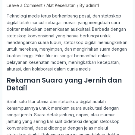
Leave a Comment
/
Alat Kesehatan
/ By
admin1
Teknologi medis terus berkembang pesat, dan stetoskop
digital telah muncul sebagai inovasi yang mengubah cara
dokter melakukan pemeriksaan auskultasi. Berbeda dengan
stetoskop konvensional yang hanya berfungsi untuk
mendengarkan suara tubuh, stetoskop digital memungkinkan
untuk merekam, menyimpan, dan mengirimkan suara dengan
kualitas tinggi. Fitur-fitur ini sangat bermanfaat dalam
pelayanan kesehatan modern, meningkatkan kecepatan,
akurasi, dan kolaborasi dalam dunia medis.
Rekaman Suara yang Jernih dan
Detail
Salah satu fitur utama dari stetoskop digital adalah
kemampuannya untuk merekam suara auskultasi dengan
sangat jernih. Suara detak jantung, napas, atau murmur
jantung yang sering kali sulit dideteksi dengan stetoskop
konvensional, dapat didengar dengan jelas melalui
stetoskop digital. Rekaman suara ini memudahkan dokter