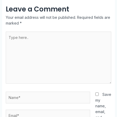
Leave a Comment
Your email address will not be published.
Required fields are
marked
*
Type
here..
Name*
Save
my
name,
email,
Email*