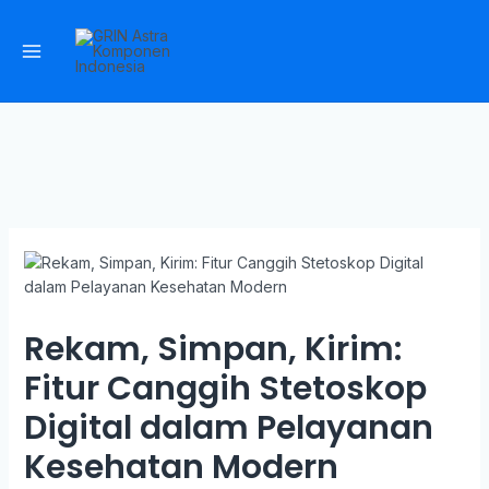
Skip
to
content
Main
Menu
Rekam, Simpan, Kirim:
Fitur Canggih Stetoskop
Digital dalam Pelayanan
Kesehatan Modern