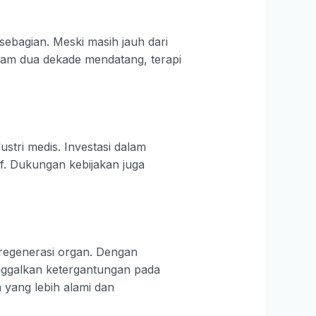
 sebagian. Meski masih jauh dari
lam dua dekade mendatang, terapi
stri medis. Investasi dalam
tif. Dukungan kebijakan juga
 regenerasi organ. Dengan
nggalkan ketergantungan pada
 yang lebih alami dan