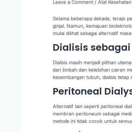
Leave a Comment
/
Alat Kesehatan
Selama beberapa dekade, terapi pen
ginjal. Namun, kemajuan bioteknolo
mulai dilihat sebagai alternatif m
Dialisis sebagai
Dialisis masih menjadi pilihan utam
dari limbah dan kelebihan cairan m
keseimbangan tubuh, dialisis tetap
Peritoneal Dial
Alternatif lain seperti peritoneal d
membran peritoneum sebagai media 
metode ini tidak cocok untuk semua