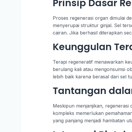
Prinsip Dasar R
Proses regenerasi organ dimulai 
menyerupai struktur ginjal. Sel te
cairan. Jika berhasil diterapkan sec
Keunggulan Tera
Terapi regeneratif menawarkan keung
berulang kali atau mengonsumsi obat
lebih baik karena berasal dari sel t
Tantangan dal
Meskipun menjanjikan, regenerasi 
kompleks memerlukan pemahaman mend
yang panjang menjadi hambatan ut