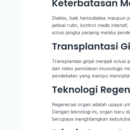
Keterbatasan Me
Dialisis, baik hemodialisis maupun
jadwal rutin, kontrol medis intensi
solusi jangka panjang melalui pende
Transplantasi G
Transplantasi ginjal menjadi solus
dan risiko penolakan imunologis m
pendekatan yang mampu menciptakan
Teknologi Regen
Regenerasi organ adalah upaya un
Dengan teknologi ini, organ baru d
berupaya menghilangkan kebutuhan