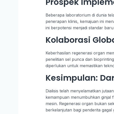
Prospek Implem
Beberapa laboratorium di dunia tela
penerapan klinis, kemajuan ini me
ini berpotensi menjadi standar baru
Kolaborasi Glob
Keberhasilan regenerasi organ memb
penelitian sel punca dan bioprintin
diperlukan untuk memastikan teknolo
Kesimpulan: Dar
Dialisis telah menyelamatkan juta
kemampuan menumbuhkan ginjal fung
mesin. Regenerasi organ bukan seka
berkelanjutan bagi penderita gagal g