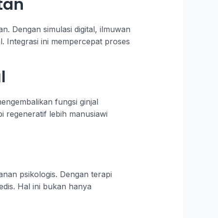
tan
n. Dengan simulasi digital, ilmuwan
. Integrasi ini mempercepat proses
l
mengembalikan fungsi ginjal
i regeneratif lebih manusiawi
kanan psikologis. Dengan terapi
edis. Hal ini bukan hanya