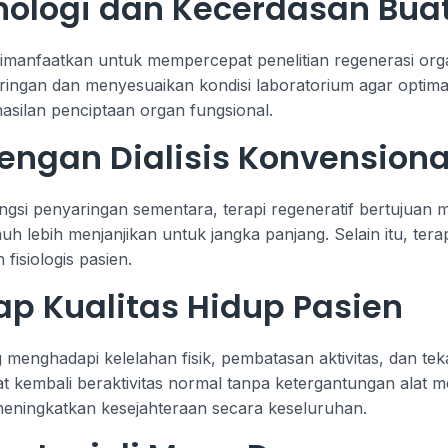
knologi dan Kecerdasan Bua
 dimanfaatkan untuk mempercepat penelitian regenerasi orga
ingan dan menyesuaikan kondisi laboratorium agar optimal
asilan penciptaan organ fungsional.
ngan Dialisis Konvensiona
ungsi penyaringan sementara, terapi regeneratif bertujuan 
 lebih menjanjikan untuk jangka panjang. Selain itu, terap
isiologis pasien.
p Kualitas Hidup Pasien
ng menghadapi kelelahan fisik, pembatasan aktivitas, dan te
at kembali beraktivitas normal tanpa ketergantungan alat m
meningkatkan kesejahteraan secara keseluruhan.