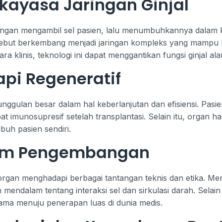
ekayasa Jaringan Ginjal
dengan mengambil sel pasien, lalu menumbuhkannya dalam 
rsebut berkembang menjadi jaringan kompleks yang mampu me
ara klinis, teknologi ini dapat menggantikan fungsi ginjal 
pi Regeneratif
gulan besar dalam hal keberlanjutan dan efisiensi. Pasien t
 imunosupresif setelah transplantasi. Selain itu, organ ha
ubuh pasien sendiri.
am Pengembangan
organ menghadapi berbagai tantangan teknis dan etika. Me
alam tentang interaksi sel dan sirkulasi darah. Selain i
ama menuju penerapan luas di dunia medis.