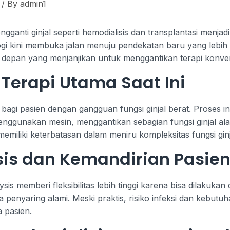
/ By
admin1
gganti ginjal seperti hemodialisis dan transplantasi menja
gi kini membuka jalan menuju pendekatan baru yang lebih a
asa depan yang menjanjikan untuk menggantikan terapi konve
 Terapi Utama Saat Ini
a bagi pasien dengan gangguan fungsi ginjal berat. Proses 
enggunakan mesin, menggantikan sebagian fungsi ginjal ala
 memiliki keterbatasan dalam meniru kompleksitas fungsi gin
ysis dan Kemandirian Pasie
ialysis memberi fleksibilitas lebih tinggi karena bisa dilaku
penyaring alami. Meski praktis, risiko infeksi dan kebut
 pasien.