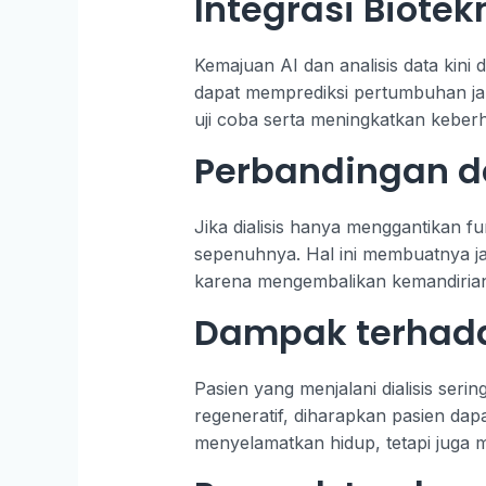
Integrasi Biote
Kemajuan AI dan analisis data kini
dapat memprediksi pertumbuhan jar
uji coba serta meningkatkan keberh
Perbandingan de
Jika dialisis hanya menggantikan f
sepenuhnya. Hal ini membuatnya jauh
karena mengembalikan kemandirian f
Dampak terhada
Pasien yang menjalani dialisis seri
regeneratif, diharapkan pasien dap
menyelamatkan hidup, tetapi juga 