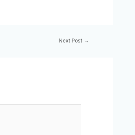
Next Post
→