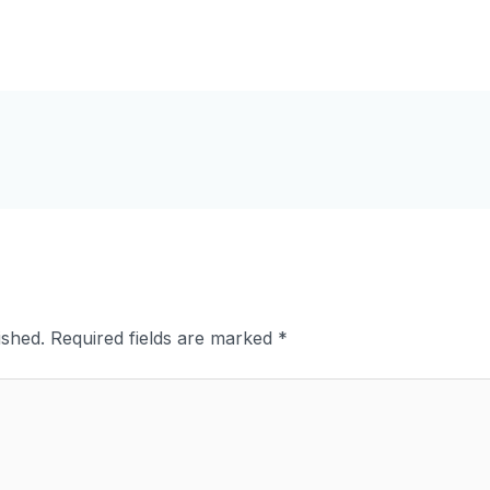
ished.
Required fields are marked
*