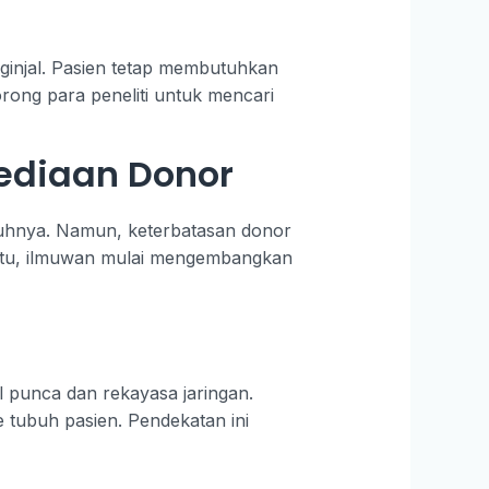
i ginjal. Pasien tetap membutuhkan
orong para peneliti untuk mencari
sediaan Donor
enuhnya. Namun, keterbatasan donor
a itu, ilmuwan mulai mengembangkan
 punca dan rekayasa jaringan.
e tubuh pasien. Pendekatan ini