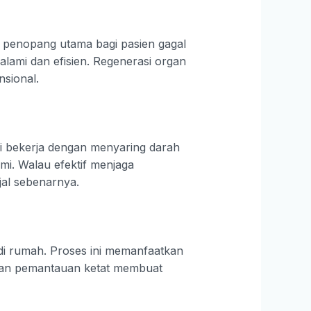
di penopang utama bagi pasien gagal
lami dan efisien. Regenerasi organ
nsional.
ini bekerja dengan menyaring darah
mi. Walau efektif menjaga
jal sebenarnya.
n
kan di rumah. Proses ini memanfaatkan
uhan pemantauan ketat membuat