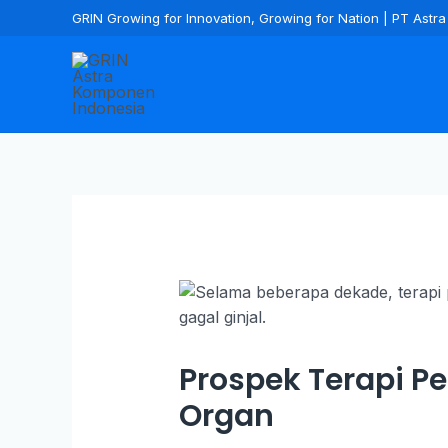
GRIN Growing for Innovation, Growing for Nation | PT Ast
Prospek Terapi Pe
Organ