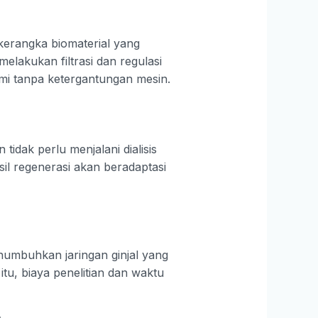
kerangka biomaterial yang
lakukan filtrasi dan regulasi
alami tanpa ketergantungan mesin.
idak perlu menjalani dialisis
sil regenerasi akan beradaptasi
numbuhkan jaringan ginjal yang
tu, biaya penelitian dan waktu