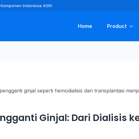
ra Komponen Indonesia ASKI
Home
Product
ngganti Ginjal: Dari Dialisis 