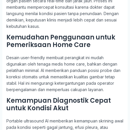
organ pasien secara real-time dari jarak jauh. Proses ini
membantu mempercepat konsultasi karena dokter dapat
langsung menilai kondisi pasien tanpa penundaan. Dengan
demikian, keputusan klinis menjadi lebih cepat dan sesuai
kebutuhan kasus.
Kemudahan Penggunaan untuk
Pemeriksaan Home Care
Desain user-friendly membuat perangkat ini mudah
digunakan oleh tenaga medis home care, bahkan dengan
pelatihan minimal. AI memberikan panduan posisi probe dan
koreksi otomatis untuk memastikan kualitas gambar tetap
stabil. Hal ini mengurangi ketergantungan pada operator
berpengalaman dan memperluas cakupan layanan.
Kemampuan Diagnostik Cepat
untuk Kondisi Akut
Portable ultrasound AI memberikan kemampuan skrining awal
pada kondisi seperti gagal jantung, efusi pleura, atau