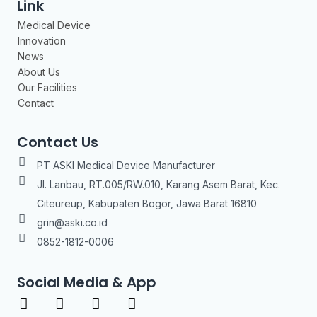
Link
Medical Device
Innovation
News
About Us
Our Facilities
Contact
Contact Us
PT ASKI Medical Device Manufacturer
Jl. Lanbau, RT.005/RW.010, Karang Asem Barat, Kec.
Citeureup, Kabupaten Bogor, Jawa Barat 16810
grin@aski.co.id
0852-1812-0006
Social Media & App