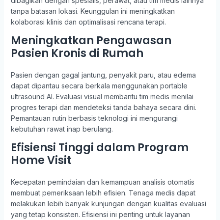
dibagikan dengan spesialis, perawat, atau tim medis lainnya
tanpa batasan lokasi. Keunggulan ini meningkatkan
kolaborasi klinis dan optimalisasi rencana terapi.
Meningkatkan Pengawasan
Pasien Kronis di Rumah
Pasien dengan gagal jantung, penyakit paru, atau edema
dapat dipantau secara berkala menggunakan portable
ultrasound AI. Evaluasi visual membantu tim medis menilai
progres terapi dan mendeteksi tanda bahaya secara dini.
Pemantauan rutin berbasis teknologi ini mengurangi
kebutuhan rawat inap berulang.
Efisiensi Tinggi dalam Program
Home Visit
Kecepatan pemindaian dan kemampuan analisis otomatis
membuat pemeriksaan lebih efisien. Tenaga medis dapat
melakukan lebih banyak kunjungan dengan kualitas evaluasi
yang tetap konsisten. Efisiensi ini penting untuk layanan