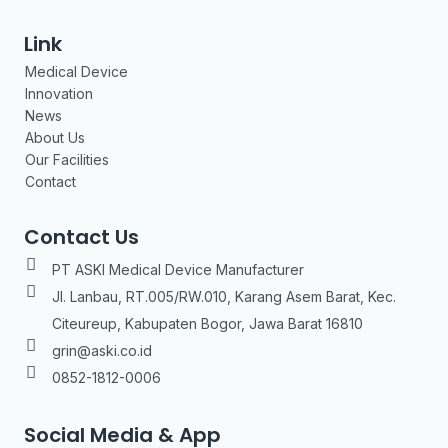
Link
Medical Device
Innovation
News
About Us
Our Facilities
Contact
Contact Us
PT ASKI Medical Device Manufacturer
Jl. Lanbau, RT.005/RW.010, Karang Asem Barat, Kec.
Citeureup, Kabupaten Bogor, Jawa Barat 16810
grin@aski.co.id
0852-1812-0006
Social Media & App