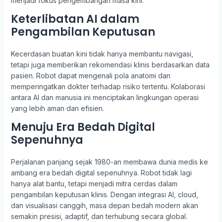
menjadi fokus pengembangan masa kini.
Keterlibatan AI dalam
Pengambilan Keputusan
Kecerdasan buatan kini tidak hanya membantu navigasi,
tetapi juga memberikan rekomendasi klinis berdasarkan data
pasien. Robot dapat mengenali pola anatomi dan
memperingatkan dokter terhadap risiko tertentu. Kolaborasi
antara AI dan manusia ini menciptakan lingkungan operasi
yang lebih aman dan efisien.
Menuju Era Bedah Digital
Sepenuhnya
Perjalanan panjang sejak 1980-an membawa dunia medis ke
ambang era bedah digital sepenuhnya. Robot tidak lagi
hanya alat bantu, tetapi menjadi mitra cerdas dalam
pengambilan keputusan klinis. Dengan integrasi AI, cloud,
dan visualisasi canggih, masa depan bedah modern akan
semakin presisi, adaptif, dan terhubung secara global.