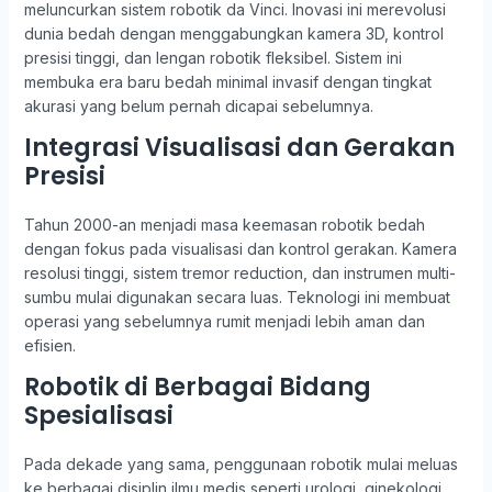
meluncurkan sistem robotik da Vinci. Inovasi ini merevolusi
dunia bedah dengan menggabungkan kamera 3D, kontrol
presisi tinggi, dan lengan robotik fleksibel. Sistem ini
membuka era baru bedah minimal invasif dengan tingkat
akurasi yang belum pernah dicapai sebelumnya.
Integrasi Visualisasi dan Gerakan
Presisi
Tahun 2000-an menjadi masa keemasan robotik bedah
dengan fokus pada visualisasi dan kontrol gerakan. Kamera
resolusi tinggi, sistem tremor reduction, dan instrumen multi-
sumbu mulai digunakan secara luas. Teknologi ini membuat
operasi yang sebelumnya rumit menjadi lebih aman dan
efisien.
Robotik di Berbagai Bidang
Spesialisasi
Pada dekade yang sama, penggunaan robotik mulai meluas
ke berbagai disiplin ilmu medis seperti urologi, ginekologi,