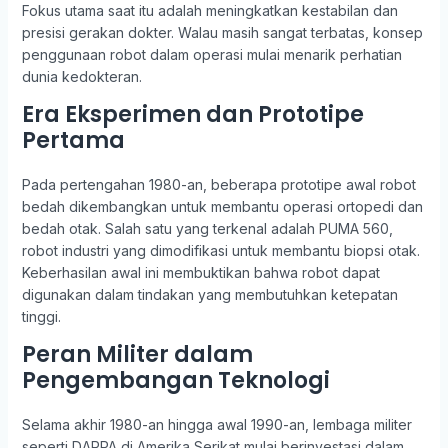
Fokus utama saat itu adalah meningkatkan kestabilan dan
presisi gerakan dokter. Walau masih sangat terbatas, konsep
penggunaan robot dalam operasi mulai menarik perhatian
dunia kedokteran.
Era Eksperimen dan Prototipe
Pertama
Pada pertengahan 1980-an, beberapa prototipe awal robot
bedah dikembangkan untuk membantu operasi ortopedi dan
bedah otak. Salah satu yang terkenal adalah PUMA 560,
robot industri yang dimodifikasi untuk membantu biopsi otak.
Keberhasilan awal ini membuktikan bahwa robot dapat
digunakan dalam tindakan yang membutuhkan ketepatan
tinggi.
Peran Militer dalam
Pengembangan Teknologi
Selama akhir 1980-an hingga awal 1990-an, lembaga militer
seperti DARPA di Amerika Serikat mulai berinvestasi dalam