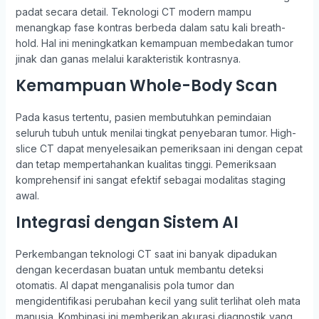
padat secara detail. Teknologi CT modern mampu
menangkap fase kontras berbeda dalam satu kali breath-
hold. Hal ini meningkatkan kemampuan membedakan tumor
jinak dan ganas melalui karakteristik kontrasnya.
Kemampuan Whole-Body Scan
Pada kasus tertentu, pasien membutuhkan pemindaian
seluruh tubuh untuk menilai tingkat penyebaran tumor. High-
slice CT dapat menyelesaikan pemeriksaan ini dengan cepat
dan tetap mempertahankan kualitas tinggi. Pemeriksaan
komprehensif ini sangat efektif sebagai modalitas staging
awal.
Integrasi dengan Sistem AI
Perkembangan teknologi CT saat ini banyak dipadukan
dengan kecerdasan buatan untuk membantu deteksi
otomatis. AI dapat menganalisis pola tumor dan
mengidentifikasi perubahan kecil yang sulit terlihat oleh mata
manusia. Kombinasi ini memberikan akurasi diagnostik yang