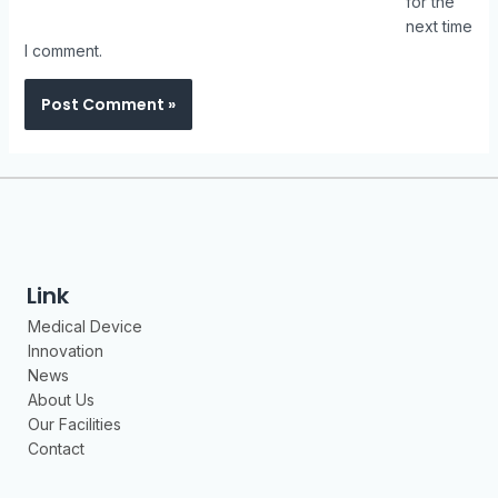
for the
next time
I comment.
Link
Medical Device
Innovation
News
About Us
Our Facilities
Contact