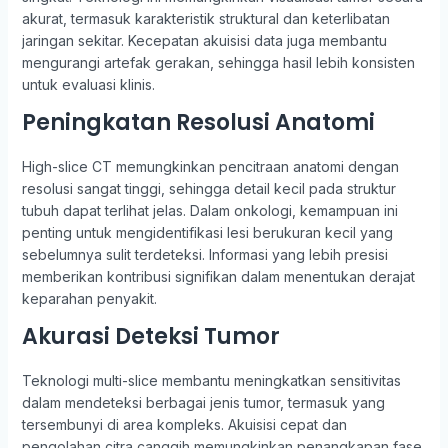
akurat, termasuk karakteristik struktural dan keterlibatan
jaringan sekitar. Kecepatan akuisisi data juga membantu
mengurangi artefak gerakan, sehingga hasil lebih konsisten
untuk evaluasi klinis.
Peningkatan Resolusi Anatomi
High-slice CT memungkinkan pencitraan anatomi dengan
resolusi sangat tinggi, sehingga detail kecil pada struktur
tubuh dapat terlihat jelas. Dalam onkologi, kemampuan ini
penting untuk mengidentifikasi lesi berukuran kecil yang
sebelumnya sulit terdeteksi. Informasi yang lebih presisi
memberikan kontribusi signifikan dalam menentukan derajat
keparahan penyakit.
Akurasi Deteksi Tumor
Teknologi multi-slice membantu meningkatkan sensitivitas
dalam mendeteksi berbagai jenis tumor, termasuk yang
tersembunyi di area kompleks. Akuisisi cepat dan
pengolahan citra canggih memungkinkan penangkapan fase