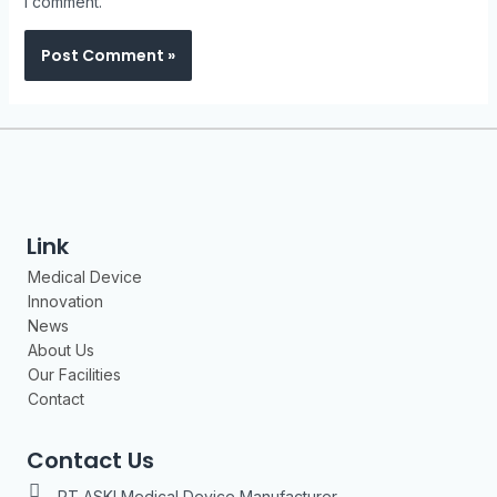
I comment.
Link
Medical Device
Innovation
News
About Us
Our Facilities
Contact
Contact Us
PT ASKI Medical Device Manufacturer