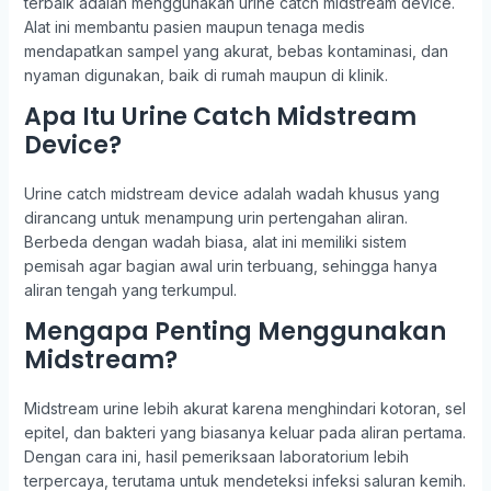
terbaik adalah menggunakan urine catch midstream device.
Alat ini membantu pasien maupun tenaga medis
mendapatkan sampel yang akurat, bebas kontaminasi, dan
nyaman digunakan, baik di rumah maupun di klinik.
Apa Itu Urine Catch Midstream
Device?
Urine catch midstream device adalah wadah khusus yang
dirancang untuk menampung urin pertengahan aliran.
Berbeda dengan wadah biasa, alat ini memiliki sistem
pemisah agar bagian awal urin terbuang, sehingga hanya
aliran tengah yang terkumpul.
Mengapa Penting Menggunakan
Midstream?
Midstream urine lebih akurat karena menghindari kotoran, sel
epitel, dan bakteri yang biasanya keluar pada aliran pertama.
Dengan cara ini, hasil pemeriksaan laboratorium lebih
terpercaya, terutama untuk mendeteksi infeksi saluran kemih.