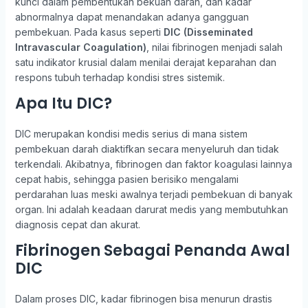
kunci dalam pembentukan bekuan darah, dan kadar
abnormalnya dapat menandakan adanya gangguan
pembekuan. Pada kasus seperti
DIC (Disseminated
Intravascular Coagulation)
, nilai fibrinogen menjadi salah
satu indikator krusial dalam menilai derajat keparahan dan
respons tubuh terhadap kondisi stres sistemik.
Apa Itu DIC?
DIC merupakan kondisi medis serius di mana sistem
pembekuan darah diaktifkan secara menyeluruh dan tidak
terkendali. Akibatnya, fibrinogen dan faktor koagulasi lainnya
cepat habis, sehingga pasien berisiko mengalami
perdarahan luas meski awalnya terjadi pembekuan di banyak
organ. Ini adalah keadaan darurat medis yang membutuhkan
diagnosis cepat dan akurat.
Fibrinogen Sebagai Penanda Awal
DIC
Dalam proses DIC, kadar fibrinogen bisa menurun drastis