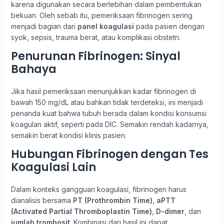
karena digunakan secara berlebihan dalam pembentukan
bekuan. Oleh sebab itu, pemeriksaan fibrinogen sering
menjadi bagian dari
panel koagulasi
pada pasien dengan
syok, sepsis, trauma berat, atau komplikasi obstetri.
Penurunan Fibrinogen: Sinyal
Bahaya
Jika hasil pemeriksaan menunjukkan kadar fibrinogen di
bawah 150 mg/dL atau bahkan tidak terdeteksi, ini menjadi
penanda kuat bahwa tubuh berada dalam kondisi konsumsi
koagulan aktif, seperti pada DIC. Semakin rendah kadarnya,
semakin berat kondisi klinis pasien.
Hubungan Fibrinogen dengan Tes
Koagulasi Lain
Dalam konteks gangguan koagulasi, fibrinogen harus
dianalisis bersama
PT (Prothrombin Time)
,
aPTT
(Activated Partial Thromboplastin Time)
,
D-dimer
, dan
jumlah trombosit
. Kombinasi dari hasil ini dapat