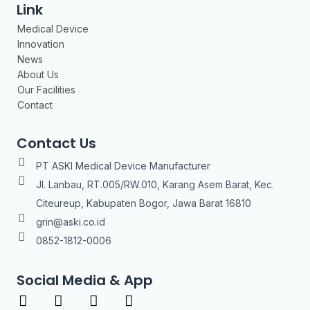
Link
Medical Device
Innovation
News
About Us
Our Facilities
Contact
Contact Us
PT ASKI Medical Device Manufacturer
Jl. Lanbau, RT.005/RW.010, Karang Asem Barat, Kec.
Citeureup, Kabupaten Bogor, Jawa Barat 16810
grin@aski.co.id
0852-1812-0006
Social Media & App