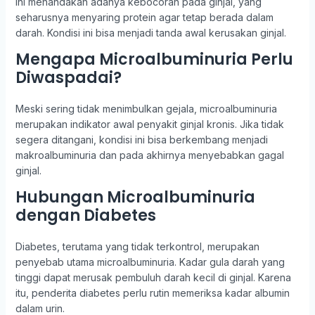
ini menandakan adanya kebocoran pada ginjal, yang
seharusnya menyaring protein agar tetap berada dalam
darah. Kondisi ini bisa menjadi tanda awal kerusakan ginjal.
Mengapa Microalbuminuria Perlu
Diwaspadai?
Meski sering tidak menimbulkan gejala, microalbuminuria
merupakan indikator awal penyakit ginjal kronis. Jika tidak
segera ditangani, kondisi ini bisa berkembang menjadi
makroalbuminuria dan pada akhirnya menyebabkan gagal
ginjal.
Hubungan Microalbuminuria
dengan Diabetes
Diabetes, terutama yang tidak terkontrol, merupakan
penyebab utama microalbuminuria. Kadar gula darah yang
tinggi dapat merusak pembuluh darah kecil di ginjal. Karena
itu, penderita diabetes perlu rutin memeriksa kadar albumin
dalam urin.