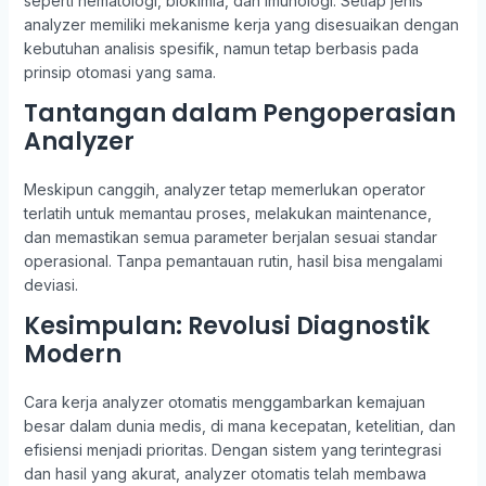
seperti hematologi, biokimia, dan imunologi. Setiap jenis
analyzer memiliki mekanisme kerja yang disesuaikan dengan
kebutuhan analisis spesifik, namun tetap berbasis pada
prinsip otomasi yang sama.
Tantangan dalam Pengoperasian
Analyzer
Meskipun canggih, analyzer tetap memerlukan operator
terlatih untuk memantau proses, melakukan maintenance,
dan memastikan semua parameter berjalan sesuai standar
operasional. Tanpa pemantauan rutin, hasil bisa mengalami
deviasi.
Kesimpulan: Revolusi Diagnostik
Modern
Cara kerja analyzer otomatis menggambarkan kemajuan
besar dalam dunia medis, di mana kecepatan, ketelitian, dan
efisiensi menjadi prioritas. Dengan sistem yang terintegrasi
dan hasil yang akurat, analyzer otomatis telah membawa