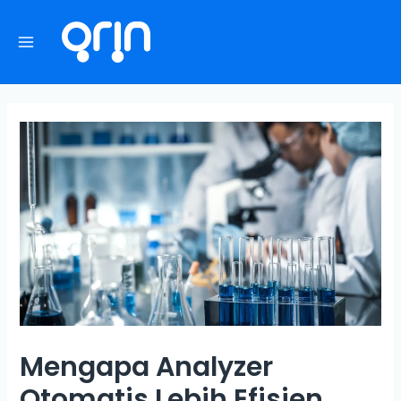
Mengapa Analyzer
Otomatis Lebih Efisien