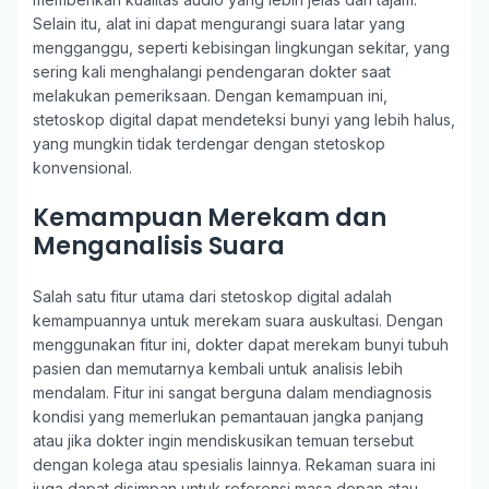
Selain itu, alat ini dapat mengurangi suara latar yang
mengganggu, seperti kebisingan lingkungan sekitar, yang
sering kali menghalangi pendengaran dokter saat
melakukan pemeriksaan. Dengan kemampuan ini,
stetoskop digital dapat mendeteksi bunyi yang lebih halus,
yang mungkin tidak terdengar dengan stetoskop
konvensional.
Kemampuan Merekam dan
Menganalisis Suara
Salah satu fitur utama dari stetoskop digital adalah
kemampuannya untuk merekam suara auskultasi. Dengan
menggunakan fitur ini, dokter dapat merekam bunyi tubuh
pasien dan memutarnya kembali untuk analisis lebih
mendalam. Fitur ini sangat berguna dalam mendiagnosis
kondisi yang memerlukan pemantauan jangka panjang
atau jika dokter ingin mendiskusikan temuan tersebut
dengan kolega atau spesialis lainnya. Rekaman suara ini
juga dapat disimpan untuk referensi masa depan atau