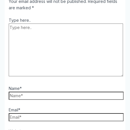
Your email address will not be published.
Required fields
are marked
*
Type here..
Name*
Email*