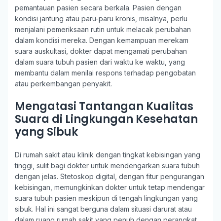
pemantauan pasien secara berkala. Pasien dengan
kondisi jantung atau paru-paru kronis, misalnya, perlu
menjalani pemeriksaan rutin untuk melacak perubahan
dalam kondisi mereka. Dengan kemampuan merekam
suara auskultasi, dokter dapat mengamati perubahan
dalam suara tubuh pasien dari waktu ke waktu, yang
membantu dalam menilai respons terhadap pengobatan
atau perkembangan penyakit.
Mengatasi Tantangan Kualitas
Suara di Lingkungan Kesehatan
yang Sibuk
Di rumah sakit atau klinik dengan tingkat kebisingan yang
tinggi, sulit bagi dokter untuk mendengarkan suara tubuh
dengan jelas. Stetoskop digital, dengan fitur pengurangan
kebisingan, memungkinkan dokter untuk tetap mendengar
suara tubuh pasien meskipun di tengah lingkungan yang
sibuk. Hal ini sangat berguna dalam situasi darurat atau
dalam ruang rumah sakit yang penuh dengan perangkat