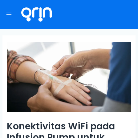
Konektivitas WiFi pada
Infusion Pump untuk