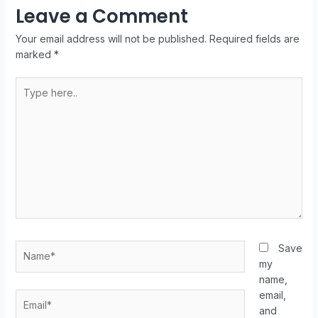
Leave a Comment
Your email address will not be published.
Required fields are
marked
*
Save
my
name,
email,
and