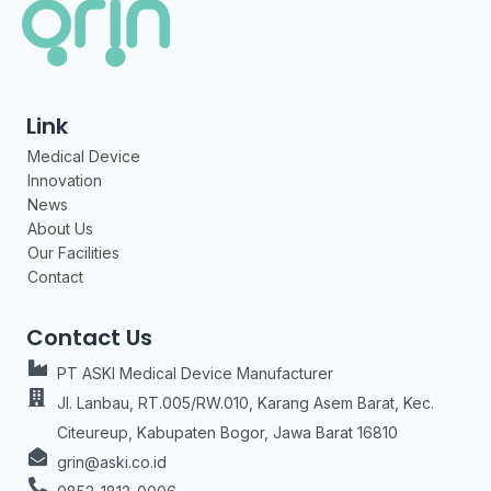
Link
Medical Device
Innovation
News
About Us
Our Facilities
Contact
Contact Us
PT ASKI Medical Device Manufacturer
Jl. Lanbau, RT.005/RW.010, Karang Asem Barat, Kec.
Citeureup, Kabupaten Bogor, Jawa Barat 16810
grin@aski.co.id