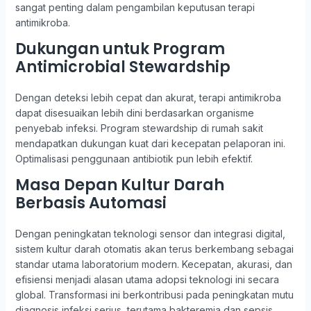
sangat penting dalam pengambilan keputusan terapi
antimikroba.
Dukungan untuk Program
Antimicrobial Stewardship
Dengan deteksi lebih cepat dan akurat, terapi antimikroba
dapat disesuaikan lebih dini berdasarkan organisme
penyebab infeksi. Program stewardship di rumah sakit
mendapatkan dukungan kuat dari kecepatan pelaporan ini.
Optimalisasi penggunaan antibiotik pun lebih efektif.
Masa Depan Kultur Darah
Berbasis Automasi
Dengan peningkatan teknologi sensor dan integrasi digital,
sistem kultur darah otomatis akan terus berkembang sebagai
standar utama laboratorium modern. Kecepatan, akurasi, dan
efisiensi menjadi alasan utama adopsi teknologi ini secara
global. Transformasi ini berkontribusi pada peningkatan mutu
diagnosis infeksi serius, terutama bakteremia dan sepsis.