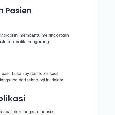
n Pasien
eknologi ini membantu meningkatkan
 sistem robotik mengurangi
aik. Luka sayatan lebih kecil,
angsung dari teknologi ini dalam
likasi
icapai oleh tangan manusia.