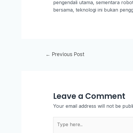
pengendali utama, sementara robo
bersama, teknologi ini bukan pengg
Post
←
Previous Post
navigation
Leave a Comment
Your email address will not be publ
Type
here..