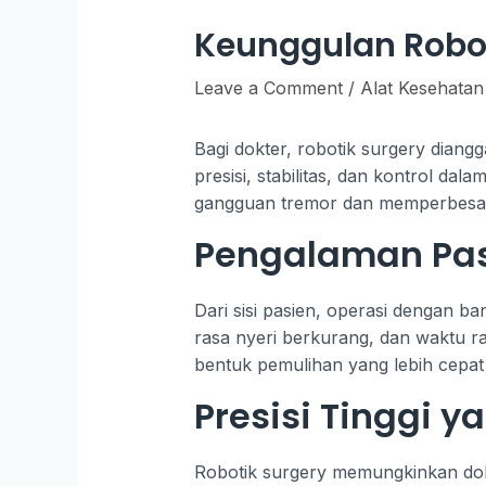
Keunggulan Robot
Leave a Comment
/
Alat Kesehatan
Bagi dokter, robotik surgery dian
presisi, stabilitas, dan kontrol da
gangguan tremor dan memperbesar vi
Pengalaman Pas
Dari sisi pasien, operasi dengan b
rasa nyeri berkurang, dan waktu ra
bentuk pemulihan yang lebih cepat d
Presisi Tinggi 
Robotik surgery memungkinkan dokt