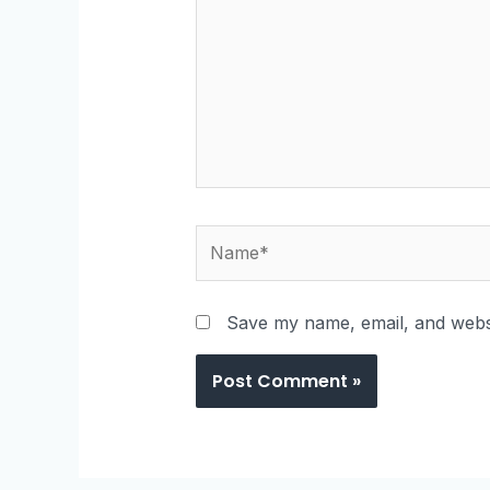
Name*
Save my name, email, and websi