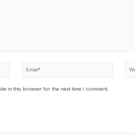
Email*
Webs
te in this browser for the next time I comment.