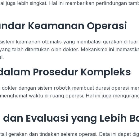
l juga lebih singkat. Hal ini memberikan perlindungan ta
andar Keamanan Operasi
 sistem keamanan otomatis yang membatasi gerakan di luar 
yang telah ditentukan oleh dokter. Mekanisme ini memastik
l.
 dalam Prosedur Kompleks
dokter dengan sistem robotik membuat durasi operasi menja
menghemat waktu di ruang operasi. Hal ini juga mengurang
 dan Evaluasi yang Lebih B
ail gerakan dan tindakan selama operasi. Data ini dapat di