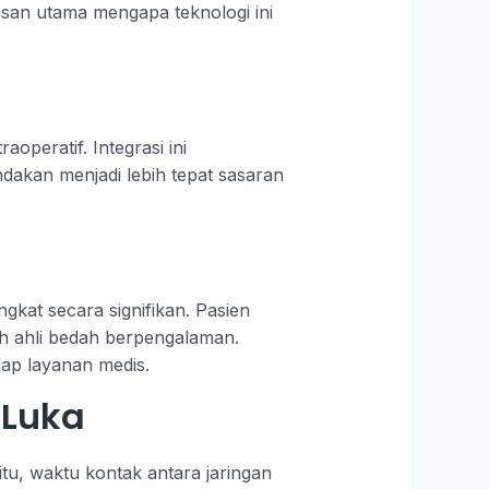
san utama mengapa teknologi ini
operatif. Integrasi ini
dakan menjadi lebih tepat sasaran
gkat secara signifikan. Pasien
eh ahli bedah berpengalaman.
dap layanan medis.
 Luka
itu, waktu kontak antara jaringan