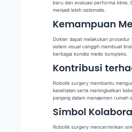
baru dan evaluasi performa klinis.
menjadi lebih sistematis.
Kemampuan Men
Dokter dapat melakukan prosedur y
sistem visual canggih membuat ti
berbagai kondisi medis kompleks.
Kontribusi terh
Robotik surgery membantu menguran
kesehatan serta meningkatkan keberl
panjang dalam manajemen rumah sa
Simbol Kolabora
Robotik surgery mencerminkan sine