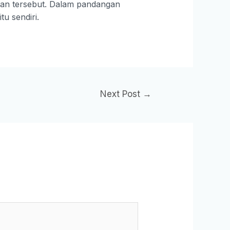
uan tersebut. Dalam pandangan
u sendiri.
Next Post
→