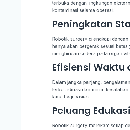
terbuka dengan lingkungan eksterna
kontaminasi selama operasi.
Peningkatan St
Robotik surgery dilengkapi dengan
hanya akan bergerak sesuai batas 
menghindari cedera pada organ vita
Efisiensi Waktu
Dalam jangka panjang, pengalaman 
terkoordinasi dan minim kesalahan 
lama bagi pasien.
Peluang Edukasi
Robotik surgery merekam setiap det