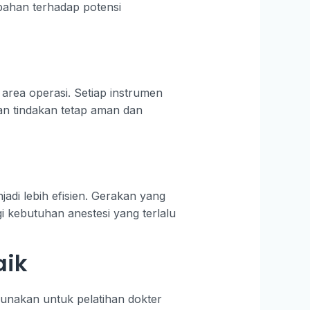
mbahan terhadap potensi
area operasi. Setiap instrumen
an tindakan tetap aman dan
di lebih efisien. Gerakan yang
i kebutuhan anestesi yang terlalu
aik
gunakan untuk pelatihan dokter