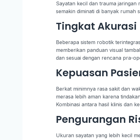
Sayatan kecil dan trauma jaringan
semakin diminati di banyak rumah s
Tingkat Akurasi
Beberapa sistem robotik terintegrasi
memberikan panduan visual tambaha
dan sesuai dengan rencana pra-ope
Kepuasan Pasie
Berkat minimnya rasa sakit dan wak
merasa lebih aman karena tindakan
Kombinasi antara hasil klinis dan 
Pengurangan Ris
Ukuran sayatan yang lebih kecil men