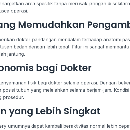
getkan area spesifik tanpa merusak jaringan di sekitarnya
asca operasi.
 yang Memudahkan Pengamb
emberikan dokter pandangan mendalam terhadap anatomi pa
utusan bedah dengan lebih tepat. Fitur ini sangat membant
dah jantung.
onomis bagi Dokter
enyamanan fisik bagi dokter selama operasi. Dengan beker
n posisi tubuh yang melelahkan selama berjam-jam. Kondi
g prosedur.
n yang Lebih Singkat
ery umumnya dapat kembali beraktivitas normal lebih cepat