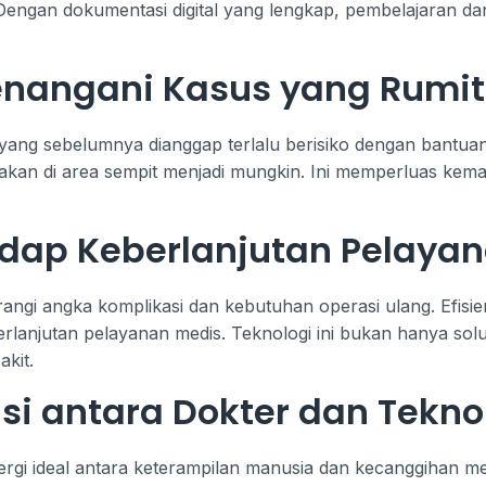
 Dengan dokumentasi digital yang lengkap, pembelajaran d
angani Kasus yang Rumit
ang sebelumnya dianggap terlalu berisiko dengan bantuan
ndakan di area sempit menjadi mungkin. Ini memperluas k
adap Keberlanjutan Pelaya
gi angka komplikasi dan kebutuhan operasi ulang. Efisiens
anjutan pelayanan medis. Teknologi ini bukan hanya solusi k
kit.
si antara Dokter dan Tekno
rgi ideal antara keterampilan manusia dan kecanggihan mes