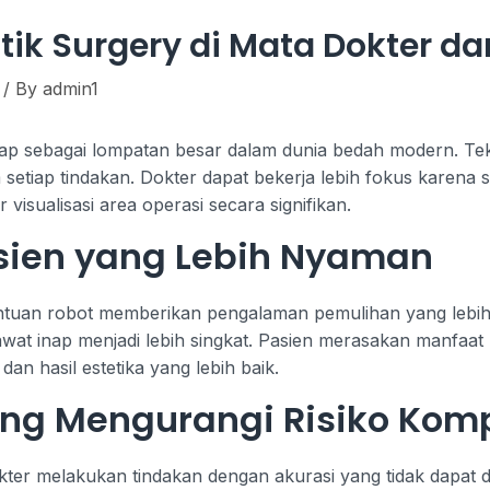
ik Surgery di Mata Dokter da
/ By
admin1
ggap sebagai lompatan besar dalam dunia bedah modern. T
lam setiap tindakan. Dokter dapat bekerja lebih fokus karena
sualisasi area operasi secara signifikan.
ien yang Lebih Nyaman
antuan robot memberikan pengalaman pemulihan yang lebih b
wat inap menjadi lebih singkat. Pasien merasakan manfaat l
an hasil estetika yang lebih baik.
yang Mengurangi Risiko Komp
er melakukan tindakan dengan akurasi yang tidak dapat d