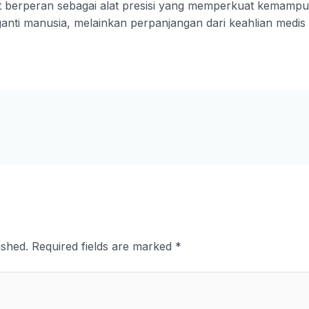
t berperan sebagai alat presisi yang memperkuat kemamp
anti manusia, melainkan perpanjangan dari keahlian medis it
ished.
Required fields are marked
*