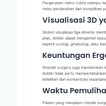
Pergerakan mikro robot mampu menar
risiko perdarahan dan komplikasi p
Visualisasi 3D
Sistem visualisasi tiga dimensi m
jelas, dokter dapat mengambil kep
seperti urologi, ginekologi, atau be
Keuntungan Erg
Robotik surgery juga memberikan k
dokter tidak perlu mempertahanka
ketelitian dan konsentrasi sepanjan
Waktu Pemuliha
Pasien yang menjalani robotik surg