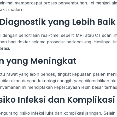
 minimal mempercepat proses penyembuhan. Ini menjadi ala
akit modern.
 Diagnostik yang Lebih Baik
 dengan pencitraan real-time, seperti MRI atau CT scan intra
n bagi dokter selama prosedur berlangsung. Hasilnya, tin
rasi.
n yang Meningkat
tu rawat yang lebih pendek, tingkat kepuasan pasien menin
 dilakukan dengan teknologi canggih yang dikendalikan ol
kenyamanan ini menciptakan kepercayaan lebih besar terha
iko Infeksi dan Komplikasi
gurangi risiko infeksi luka dan komplikasi jaringan. Selain 