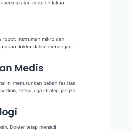
an peningkatan mutu tindakan
 robot. Instrumen mikro dan
emampuan dokter dalam menangani
nan Medis
i ini menurunkan beban fasilitas
linis, tetapi juga strategi jangka
logi
in. Dokter tetap menjadi