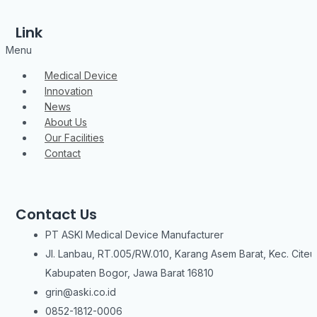
Link
Menu
Medical Device
Innovation
News
About Us
Our Facilities
Contact
Contact Us
PT ASKI Medical Device Manufacturer
Jl. Lanbau, RT.005/RW.010, Karang Asem Barat, Kec. Citeu
Kabupaten Bogor, Jawa Barat 16810
grin@aski.co.id
0852-1812-0006