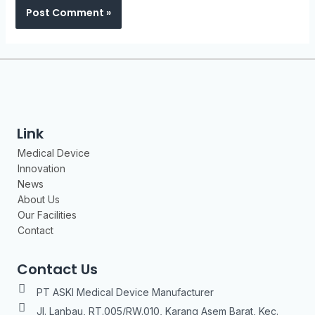
Link
Medical Device
Innovation
News
About Us
Our Facilities
Contact
Contact Us
PT ASKI Medical Device Manufacturer
Jl. Lanbau, RT.005/RW.010, Karang Asem Barat, Kec.