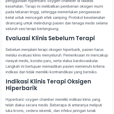
penggunaan hyperbaric oxygen chamber di fasilitas
kesehatan. Terapi ini melibatkan pemberian oksigen murni
pada tekanan tinggi, sehingga memerlukan pengawasan
ketat untuk mencegah efek samping. Protokol keselamatan
dirancang untuk melindungi pasien dan tenaga medis selama
seluruh sesi terapi berlangsung.
Evaluasi Klinis Sebelum Terapi
Sebelum menjalani terapi oksigen hiperbarik, pasien harus
melalui evaluasi klinis menyeluruh. Pemeriksaan ini mencakup
riwayat medis, kondisi paru, serta status kardiovaskular.
Langkah ini bertujuan memastikan pasien memenuhi kriteria
indikasi dan tidak memiliki kontraindikasi yang berisiko.
Indikasi Klinis Terapi Oksigen
Hiperbarik
Hyperbaric oxygen chamber memiliki indikasi klinis yang
telah diakui secara medis. Beberapa di antaranya meliputi
luka kronis, cedera iskemik, dan infeksi jaringan lunak