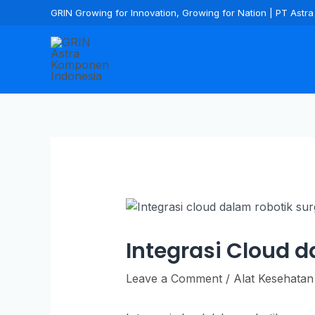
GRIN Growing for Innovation, Growing for Nation | PT Ast
Integrasi Cloud d
Leave a Comment
/
Alat Kesehatan