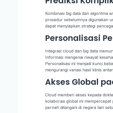
Prediksi Kompli
Kombinasi big data dan algoritma a
prosedur sebelumnya digunakan untu
dapat menyiapkan strategi pencega
Personalisasi 
Integrasi cloud dan big data memun
Informasi mengenai riwayat kesehat
Personalisasi ini menjadi kunci ke
mengurangi variasi hasil klinis antar
Akses Global p
Cloud memberi akses kepada dokter
kolaborasi global ini mempercepat
pernah ditangani di negara lain seb