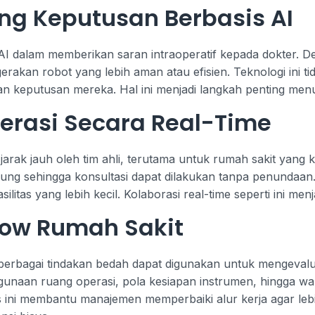
ng Keputusan Berbasis AI
 dalam memberikan saran intraoperatif kepada dokter. D
rakan robot yang lebih aman atau efisien. Teknologi ini ti
n keputusan mereka. Hal ini menjadi langkah penting menu
rasi Secara Real-Time
ak jauh oleh tim ahli, terutama untuk rumah sakit yang 
gsung sehingga konsultasi dapat dilakukan tanpa penundaa
silitas yang lebih kecil. Kolaborasi real-time seperti ini m
low Rumah Sakit
berbagai tindakan bedah dapat digunakan untuk mengevalua
nggunaan ruang operasi, pola kesiapan instrumen, hingga w
is ini membantu manajemen memperbaiki alur kerja agar leb