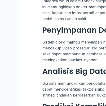
Integrasi cloud dalam robotik sur
ini memungkinkan dokter mendapatk
time, keputusan intraoperatif dapa
bedah lintas rumah sakit.
Penyimpanan Da
Sistem cloud mampu menyimpan ribu
mencakup video prosedur, log perg
sakit dapat membangun database kli
meningkatkan kualitas layanan.
Analisis Big Dat
Big data memungkinkan pengolahan ju
dapat mengidentifikasi faktor risiko
strategi tindakan berdasarkan bukti 