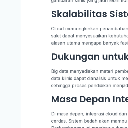
gambaran klinis yang jauh lebih ko
Skalabilitas Si
Cloud memungkinkan penambahan k
sakit dapat menyesuaikan kebutuhan
alasan utama mengapa banyak fasilit
Dukungan untuk
Big data menyediakan materi pembe
data klinis dapat dianalisis untuk
sehingga proses pendidikan menjadi 
Masa Depan Inte
Di masa depan, integrasi cloud dan 
cerdas. Sistem bedah akan mampu me
Perkembangan ini membawa dunia med