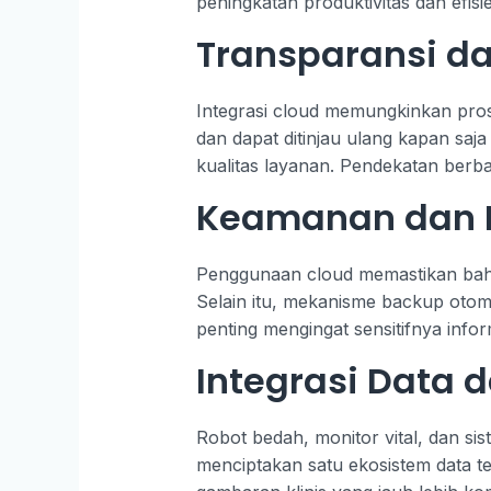
peningkatan produktivitas dan efisie
Transparansi dan
Integrasi cloud memungkinkan prose
dan dapat ditinjau ulang kapan saj
kualitas layanan. Pendekatan berbas
Keamanan dan 
Penggunaan cloud memastikan bahwa
Selain itu, mekanisme backup otoma
penting mengingat sensitifnya info
Integrasi Data 
Robot bedah, monitor vital, dan sis
menciptakan satu ekosistem data t