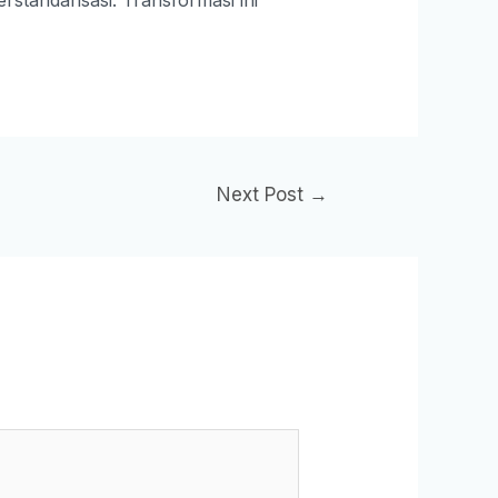
Next Post
→