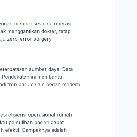
engan memproses data operasi
dak menggantikan dokter, tetapi
ju zero-error surgery.
keterbatasan sumber daya. Data
n. Pendekatan ini membantu
enjadi tren baru dalam bedah modern.
si efisiensi operasional rumah
aktu pemulihan pasien dapat
ih efektif. Dampaknya adalah