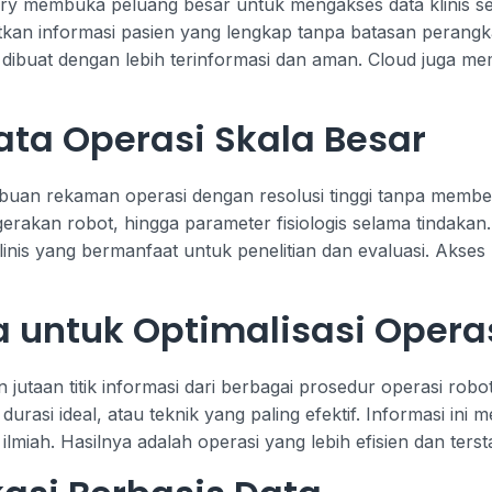
gery membuka peluang besar untuk mengakses data klinis se
an informasi pasien yang lengkap tanpa batasan perangkat
t dibuat dengan lebih terinformasi dan aman. Cloud juga m
ta Operasi Skala Besar
an rekaman operasi dengan resolusi tinggi tanpa membeba
erakan robot, hingga parameter fisiologis selama tindakan
nis yang bermanfaat untuk penelitian dan evaluasi. Akses hi
a untuk Optimalisasi Opera
taan titik informasi dari berbagai prosedur operasi robotik
, durasi ideal, atau teknik yang paling efektif. Informasi 
ilmiah. Hasilnya adalah operasi yang lebih efisien dan terst