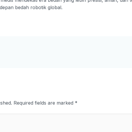
depan bedah robotik global.
ished.
Required fields are marked
*