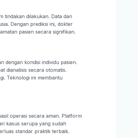
m tindakan dilakukan. Data dari
a. Dengan prediksi ini, dokter
matan pasien secara signifikan.
n dengan kondisi individu pasien.
 dianalisis secara otomatis.
gi. Teknologi ini membantu
asil operasi secara aman. Platform
ari kasus serupa yang sudah
rluas standar praktik terbaik.