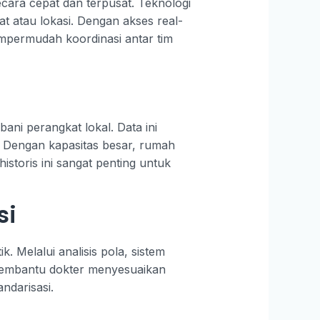
cara cepat dan terpusat. Teknologi
 atau lokasi. Dengan akses real-
empermudah koordinasi antar tim
ni perangkat lokal. Data ini
. Dengan kapasitas besar, rumah
storis ini sangat penting untuk
si
. Melalui analisis pola, sistem
ini membantu dokter menyesuaikan
andarisasi.