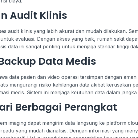
nsi biaya.
 Audit Klinis
s audit klinis yang lebih akurat dan mudah dilakukan. Se
a untuk evaluasi. Dengan akses yang baik, rumah sakit dapa
is data ini sangat penting untuk menjaga standar tinggi da
Backup Data Medis
 data pasien dan video operasi tersimpan dengan aman mel
tis mengurangi risiko kehilangan data akibat kerusakan pe
rmasi medis. Sistem ini menjaga keutuhan data dalam jangka
dari Berbagai Perangkat
tem imaging dapat mengirim data langsung ke platform cloud 
erpadu yang mudah dianalisis. Dengan informasi yang men