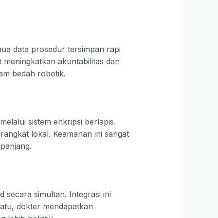
mua data prosedur tersimpan rapi
t meningkatkan akuntabilitas dan
lam bedah robotik.
alui sistem enkripsi berlapis.
rangkat lokal. Keamanan ini sangat
 panjang.
secara simultan. Integrasi ini
yatu, dokter mendapatkan