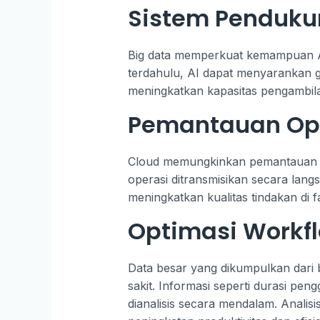
Sistem Penduku
Big data memperkuat kemampuan AI
terdahulu, AI dapat menyarankan ge
meningkatkan kapasitas pengambila
Pemantauan Ope
Cloud memungkinkan pemantauan jar
operasi ditransmisikan secara lan
meningkatkan kualitas tindakan di fa
Optimasi Workf
Data besar yang dikumpulkan dari 
sakit. Informasi seperti durasi pe
dianalisis secara mendalam. Analis