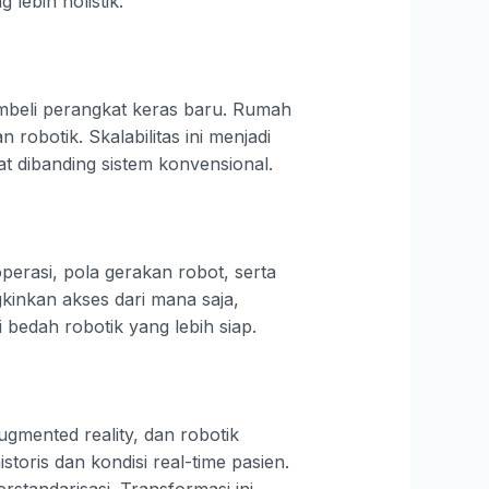
lebih holistik.
beli perangkat keras baru. Rumah
obotik. Skalabilitas ini menjadi
at dibanding sistem konvensional.
erasi, pola gerakan robot, serta
gkinkan akses dari mana saja,
 bedah robotik yang lebih siap.
ugmented reality, dan robotik
oris dan kondisi real-time pasien.
standarisasi. Transformasi ini