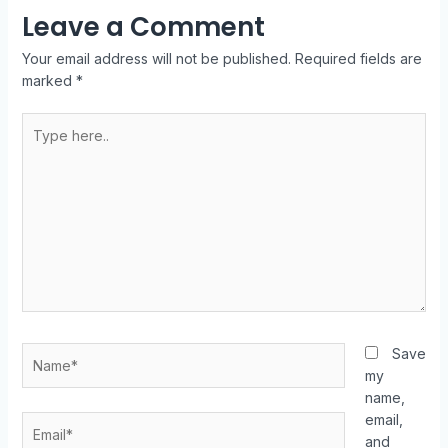
Leave a Comment
Your email address will not be published.
Required fields are
marked
*
Save
my
name,
email,
and