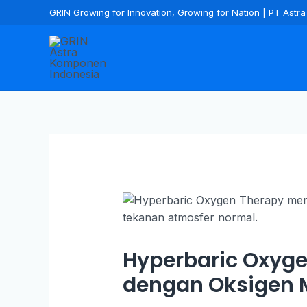
GRIN Growing for Innovation, Growing for Nation | PT Ast
Hyperbaric Oxyg
dengan Oksigen 