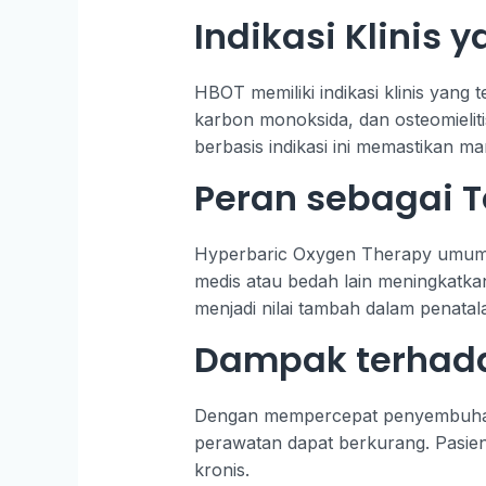
Indikasi Klinis 
HBOT memiliki indikasi klinis yang 
karbon monoksida, dan osteomieliti
berbasis indikasi ini memastikan ma
Peran sebagai T
Hyperbaric Oxygen Therapy umumny
medis atau bedah lain meningkatkan 
menjadi nilai tambah dalam penatal
Dampak terhada
Dengan mempercepat penyembuhan, H
perawatan dapat berkurang. Pasien 
kronis.