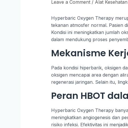
Leave a Comment
/
Alat Kesehatan
Hyperbaric Oxygen Therapy merupa
tekanan atmosfer normal. Pasien di
Kondisi ini meningkatkan jumlah oks
dalam mendukung proses penyembu
Mekanisme Kerj
Pada kondisi hiperbarik, oksigen d
oksigen mencapai area dengan ali
regenerasi jaringan. Selain itu, l
Peran HBOT dal
Hyperbaric Oxygen Therapy banyak d
meningkatkan angiogenesis dan pe
risiko infeksi. Efektivitas ini menja