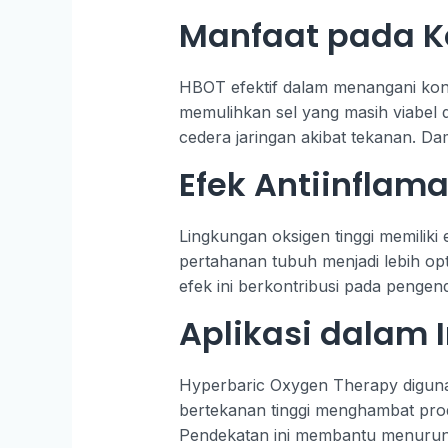
Manfaat pada Ko
HBOT efektif dalam menangani kond
memulihkan sel yang masih viabel d
cedera jaringan akibat tekanan. Da
Efek Antiinflam
Lingkungan oksigen tinggi memilik
pertahanan tubuh menjadi lebih op
efek ini berkontribusi pada pengenda
Aplikasi dalam I
Hyperbaric Oxygen Therapy digunaka
bertekanan tinggi menghambat produk
Pendekatan ini membantu menurunka