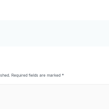
ished.
Required fields are marked
*