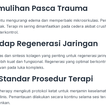
mulihan Pasca Trauma
 mengurangi edema dan memperbaiki mikrosirkulasi. Peni
. Terapi ini sering dimanfaatkan pada cedera akibat crush
terkontrol.
adap Regenerasi Jaringan
s dan sintesis kolagen yang penting untuk regenerasi jari
bih kuat dan fungsional. Regenerasi yang optimal berkont
levan pada luka kompleks.
tandar Prosedur Terapi
erapy mengikuti protokol ketat untuk menjamin keselamat
klinis. Pemantauan dilakukan secara kontinu selama sesi te
inkan.