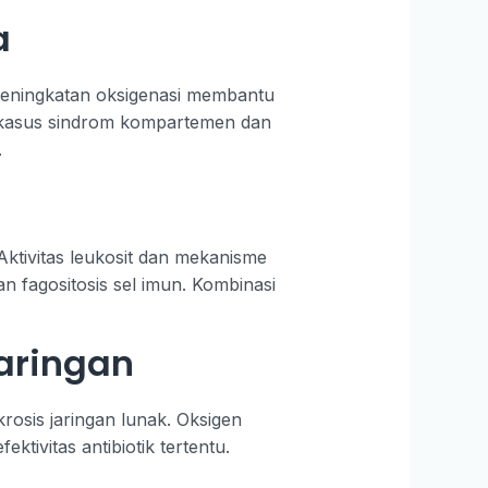
a
Peningkatan oksigenasi membantu
da kasus sindrom kompartemen dan
.
ktivitas leukosit dan mekanisme
 fagositosis sel imun. Kombinasi
Jaringan
rosis jaringan lunak. Oksigen
tivitas antibiotik tertentu.