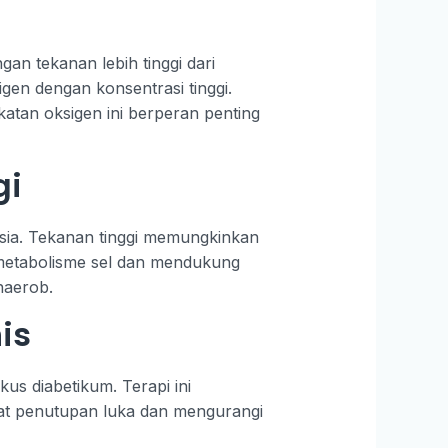
n tekanan lebih tinggi dari
gen dengan konsentrasi tinggi.
katan oksigen ini berperan penting
gi
oksia. Tekanan tinggi memungkinkan
 metabolisme sel dan mendukung
naerob.
is
us diabetikum. Terapi ini
at penutupan luka dan mengurangi