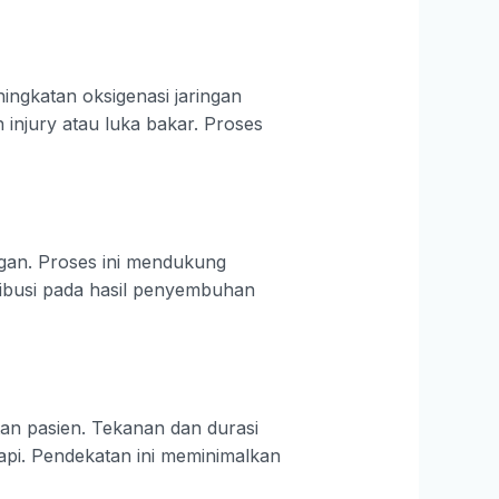
ngkatan oksigenasi jaringan
 injury atau luka bakar. Proses
ngan. Proses ini mendukung
ribusi pada hasil penyembuhan
an pasien. Tekanan dan durasi
rapi. Pendekatan ini meminimalkan