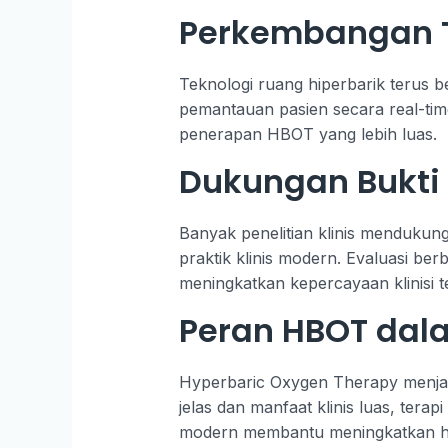
Perkembangan T
Teknologi ruang hiperbarik terus
pemantauan pasien secara real-time.
penerapan HBOT yang lebih luas.
Dukungan Bukti K
Banyak penelitian klinis mendukung
praktik klinis modern. Evaluasi be
meningkatkan kepercayaan klinisi te
Peran HBOT dal
Hyperbaric Oxygen Therapy menjad
jelas dan manfaat klinis luas, te
modern membantu meningkatkan hasi