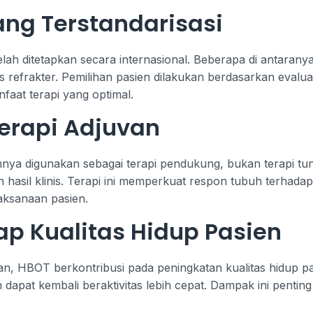
yang Terstandarisasi
telah ditetapkan secara internasional. Beberapa di antarany
s refrakter. Pemilihan pasien dilakukan berdasarkan eval
nfaat terapi yang optimal.
erapi Adjuvan
a digunakan sebagai terapi pendukung, bukan terapi tun
hasil klinis. Terapi ini memperkuat respon tubuh terhadap 
aksanaan pasien.
p Kualitas Hidup Pasien
BOT berkontribusi pada peningkatan kualitas hidup pasien
dapat kembali beraktivitas lebih cepat. Dampak ini pentin