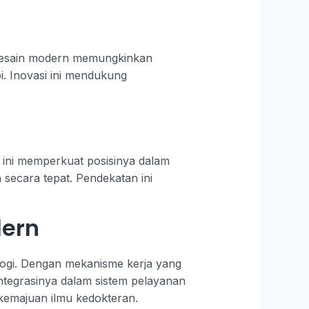
 Desain modern memungkinkan
pi. Inovasi ini mendukung
h ini memperkuat posisinya dalam
 secara tepat. Pendekatan ini
dern
logi. Dengan mekanisme kerja yang
ntegrasinya dalam sistem pelayanan
 kemajuan ilmu kedokteran.