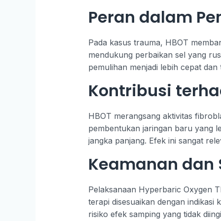
Peran dalam Pe
Pada kasus trauma, HBOT membantu
mendukung perbaikan sel yang rusak
pemulihan menjadi lebih cepat dan 
Kontribusi terh
HBOT merangsang aktivitas fibrobla
pembentukan jaringan baru yang le
jangka panjang. Efek ini sangat re
Keamanan dan S
Pelaksanaan Hyperbaric Oxygen Th
terapi disesuaikan dengan indikasi 
risiko efek samping yang tidak diing