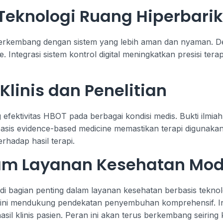
eknologi Ruang Hiperbarik
 berkembang dengan sistem yang lebih aman dan nyaman.
 Integrasi sistem kontrol digital meningkatkan presisi tera
linis dan Penelitian
 efektivitas HBOT pada berbagai kondisi medis. Bukti ilmia
rbasis evidence-based medicine memastikan terapi digunakan
rhadap hasil terapi.
am Layanan Kesehatan Mo
i bagian penting dalam layanan kesehatan berbasis tekno
rapi ini mendukung pendekatan penyembuhan komprehensif. I
l klinis pasien. Peran ini akan terus berkembang seiring