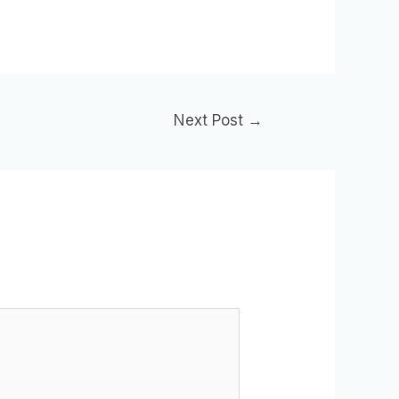
Next Post
→