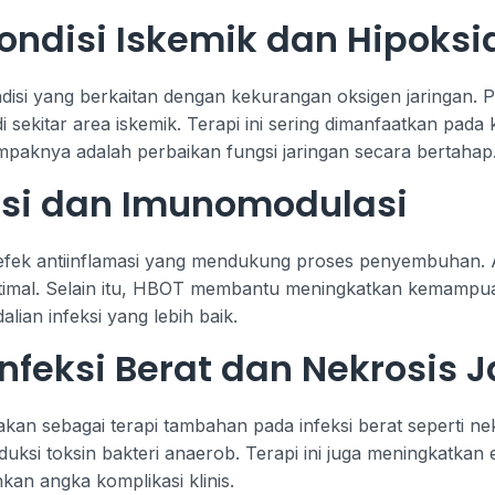
ndisi Iskemik dan Hipoksi
isi yang berkaitan dengan kekurangan oksigen jaringan. 
i sekitar area iskemik. Terapi ini sering dimanfaatkan pa
mpaknya adalah perbaikan fungsi jaringan secara bertahap
asi dan Imunomodulasi
i efek antiinflamasi yang mendukung proses penyembuhan. A
timal. Selain itu, HBOT membantu meningkatkan kemampuan
lian infeksi yang lebih baik.
nfeksi Berat dan Nekrosis 
n sebagai terapi tambahan pada infeksi berat seperti nek
si toksin bakteri anaerob. Terapi ini juga meningkatkan efek
n angka komplikasi klinis.