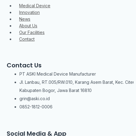
Medical Device
Innovation
News
About Us
Our Facilities
Contact
Contact Us
PT ASKI Medical Device Manufacturer
Jl. Lanbau, RT.005/RW.010, Karang Asem Barat, Kec. Citeu
Kabupaten Bogor, Jawa Barat 16810
grin@aski.co.id
0852-1812-0006
Social Media & App