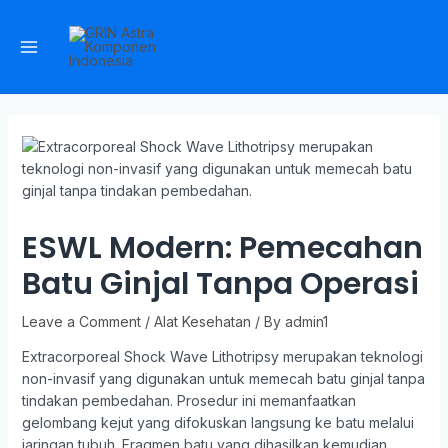
ESWL Modern: Pemecahan
Batu Ginjal Tanpa Operasi
Leave a Comment
/
Alat Kesehatan
/ By
admin1
Extracorporeal Shock Wave Lithotripsy merupakan teknologi
non-invasif yang digunakan untuk memecah batu ginjal tanpa
tindakan pembedahan. Prosedur ini memanfaatkan
gelombang kejut yang difokuskan langsung ke batu melalui
jaringan tubuh. Fragmen batu yang dihasilkan kemudian