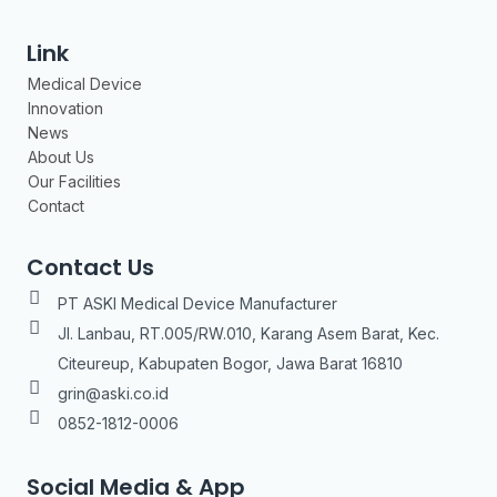
Link
Medical Device
Innovation
News
About Us
Our Facilities
Contact
Contact Us
PT ASKI Medical Device Manufacturer
Jl. Lanbau, RT.005/RW.010, Karang Asem Barat, Kec.
Citeureup, Kabupaten Bogor, Jawa Barat 16810
grin@aski.co.id
0852-1812-0006
Social Media & App