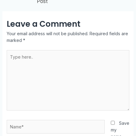
Post
Leave a Comment
Your email address will not be published.
Required fields are
marked
*
Type
here..
Name*
Save
my