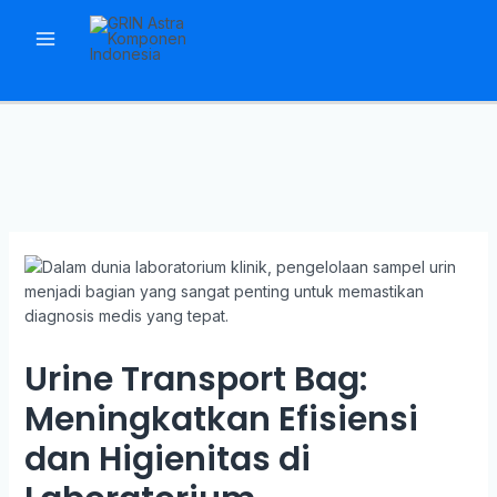
Skip
to
Main
content
Menu
Urine Transport Bag:
Meningkatkan Efisiensi
dan Higienitas di