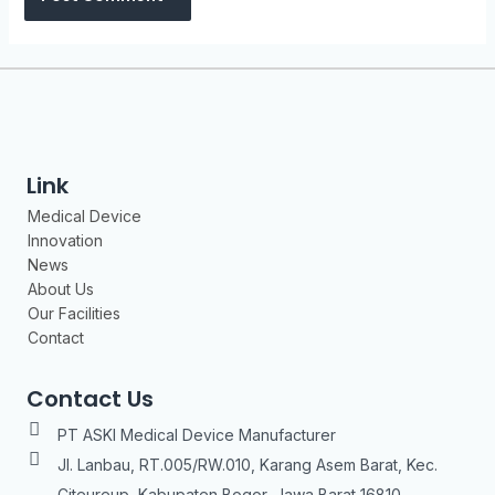
Link
Medical Device
Innovation
News
About Us
Our Facilities
Contact
Contact Us
PT ASKI Medical Device Manufacturer
Jl. Lanbau, RT.005/RW.010, Karang Asem Barat, Kec.
Citeureup, Kabupaten Bogor, Jawa Barat 16810