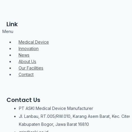
Link
Menu
Medical Device
Innovation
News
About Us
Our Facilities
Contact
Contact Us
PT ASKI Medical Device Manufacturer
Jl. Lanbau, RT.005/RW.010, Karang Asem Barat, Kec. Citeu
Kabupaten Bogor, Jawa Barat 16810