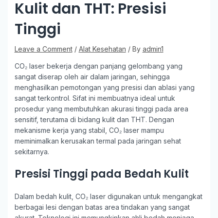
Kulit dan THT: Presisi
Tinggi
Leave a Comment
/
Alat Kesehatan
/ By
admin1
CO₂ laser bekerja dengan panjang gelombang yang
sangat diserap oleh air dalam jaringan, sehingga
menghasilkan pemotongan yang presisi dan ablasi yang
sangat terkontrol. Sifat ini membuatnya ideal untuk
prosedur yang membutuhkan akurasi tinggi pada area
sensitif, terutama di bidang kulit dan THT. Dengan
mekanisme kerja yang stabil, CO₂ laser mampu
meminimalkan kerusakan termal pada jaringan sehat
sekitarnya.
Presisi Tinggi pada Bedah Kulit
Dalam bedah kulit, CO₂ laser digunakan untuk mengangkat
berbagai lesi dengan batas area tindakan yang sangat
akurat. Teknologi ini memungkinkan ahli bedah menjaga