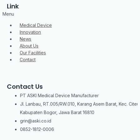
Link
Menu
Medical Device
Innovation
News
About Us
Our Facilities
Contact
Contact Us
PT ASKI Medical Device Manufacturer
Jl. Lanbau, RT.005/RW.010, Karang Asem Barat, Kec. Citeu
Kabupaten Bogor, Jawa Barat 16810
grin@aski.co.id
0852-1812-0006