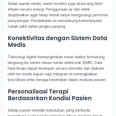
Selain aspek medis, mesin modern juga dirancang lebih
efisien secara energi. Penggunaan air dan listrik
dioptimalkan agar tetap hemat tanpa mengurangi performa
penyaringan. Pendekatan ini mendukung keberlanjutan
rumah sakit dalam jangka panjang.
Konektivitas dengan Sistem Data
Medis
Teknologi digital memungkinkan mesin dialisis terhubung
langsung ke sistem rekam medis elektronik (EMR). Data
hasil terapi dapat tersimpan secara otomatis dan diakses
oleh tim medis kapan saja. Integrasi ini meningkatkan
koordinasi antar tenaga kesehatan dalam evaluasi pasien.
Personalisasi Terapi
Berdasarkan Kondisi Pasien
Setiap pasien memiliki kebutuhan yang berbeda
tergantung pada kondisi klinisnya. Mesin modern dapat